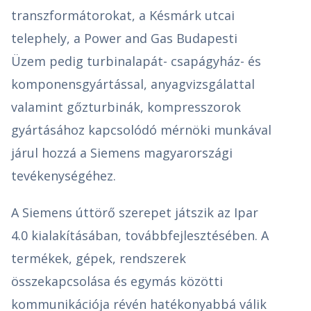
transzformátorokat, a Késmárk utcai
telephely, a Power and Gas Budapesti
Üzem pedig turbinalapát- csapágyház- és
komponensgyártással, anyagvizsgálattal
valamint gőzturbinák, kompresszorok
gyártásához kapcsolódó mérnöki munkával
járul hozzá a Siemens magyarországi
tevékenységéhez.
A Siemens úttörő szerepet játszik az Ipar
4.0 kialakításában, továbbfejlesztésében. A
termékek, gépek, rendszerek
összekapcsolása és egymás közötti
kommunikációja révén hatékonyabbá válik