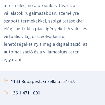
a termelés, nő a produktivitás, és a
vállalatok rugalmasabban, személyre
szabott termékekkel, szolgáltatásokkal
elégíthetik ki a piaci igényeket. A valós és
virtuális világ összeolvadása új
lehetőségeket nyit meg a digitalizáció, az
automatizáció és a villamosítás terén
egyaránt.
1143 Budapest, Gizella út 51-57.
+36 1 471 1000