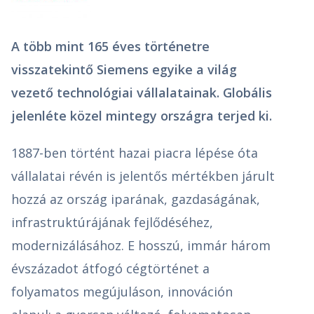
A több mint 165 éves történetre
visszatekintő Siemens egyike a világ
vezető technológiai vállalatainak. Globális
jelenléte közel mintegy országra terjed ki.
1887-ben történt hazai piacra lépése óta
vállalatai révén is jelentős mértékben járult
hozzá az ország iparának, gazdaságának,
infrastruktúrájának fejlődéséhez,
modernizálásához. E hosszú, immár három
évszázadot átfogó cégtörténet a
folyamatos megújuláson, innováción