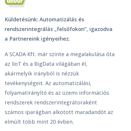
Küldetésünk: Automatizálás és
rendszerintegrálás „felsőfokon”, igazodva
a Partnereink igényeihez.
A SCADA Kft. már szinte a megalakulása óta
az IIoT és a BigData világában él,
akármelyik irányból is nézzük
tevékenységeit. Az automatizálási,
folyamatirányító és az üzemi információs
rendszerek rendszerintegrátoraként
számos iparágban alkotott maradandót az
elmúlt több mint 20 évben.