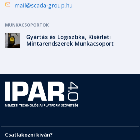
mail@scada-group.hu
MUNKACSOPORTOK
Gyártás és Logisztika, Kísérleti
Mintarendszerek Munkacsoport
Csatlakozni kíván?