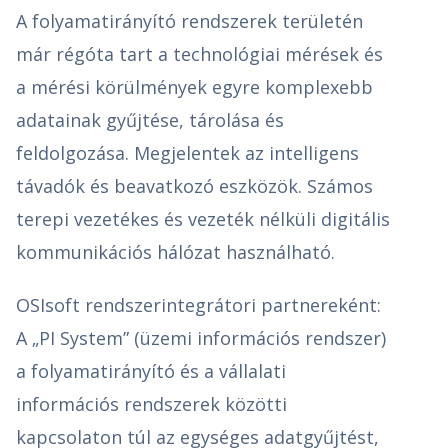
A folyamatirányító rendszerek területén
már régóta tart a technológiai mérések és
a mérési körülmények egyre komplexebb
adatainak gyűjtése, tárolása és
feldolgozása. Megjelentek az intelligens
távadók és beavatkozó eszközök. Számos
terepi vezetékes és vezeték nélküli digitális
kommunikációs hálózat használható.
OSIsoft rendszerintegrátori partnereként:
A „PI System” (üzemi információs rendszer)
a folyamatirányító és a vállalati
információs rendszerek közötti
kapcsolaton túl az egységes adatgyűjtést,