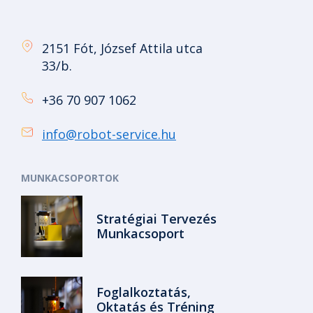
2151 Fót, József Attila utca
33/b.
+36 70 907 1062
info@robot-service.hu
MUNKACSOPORTOK
Stratégiai Tervezés
Munkacsoport
Foglalkoztatás,
Oktatás és Tréning