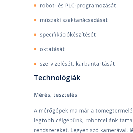
robot- és PLC-programozását
műszaki szaktanácsadását
specifikációkészítését
oktatását
szervizelését, karbantartását
Technológiák
Mérés, tesztelés
A mérőgépek ma már a tömegtermelés 
legtöbb célgépünk, robotcellánk tart
rendszereket. Legyen szó kamerával, lé