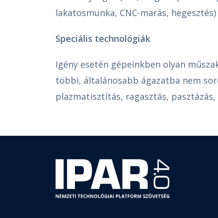
lakatosmunka, CNC-marás, hegesztés) 
Speciális technológiák
Igény esetén gépeinkben olyan műszak
többi, általánosabb ágazatba nem soro
plazmatisztítás, ragasztás, pasztázás,