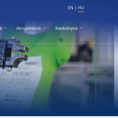
EN
HU
k
Aktualitások
Kiadványok