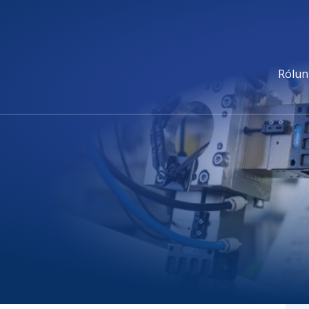
Rólun