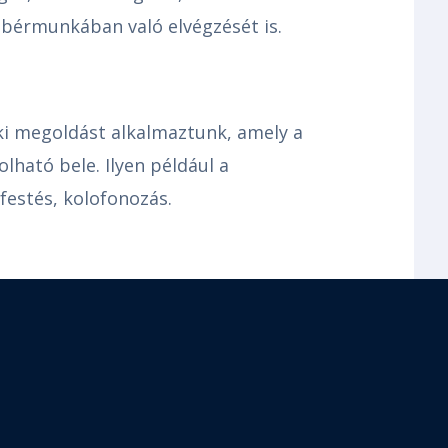
bérmunkában való elvégzését is.
i megoldást alkalmaztunk, amely a
lható bele. Ilyen például a
 festés, kolofonozás.