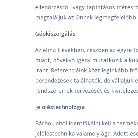
ellenőrzésről, vagy tapintásos mérésrő
megtaláljuk az Önnek legmegfelelőbb
Gépkiszolgálás
Az elmúlt években, részben az egyre
miatt, növekvő igény mutatkozik a kül
iránt. Referenciáink közt leginkább fr
berendezések találhatók, de vállaljuk
rendszereinek tervezését és kivitelezés
Jelöléstechnológia
Bárhol, ahol identifikálni kell a termé
jelöléstechnika valamely ága. Adott ese