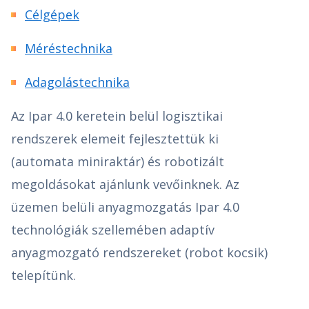
Célgépek
Méréstechnika
Adagolástechnika
Az Ipar 4.0 keretein belül logisztikai
rendszerek elemeit fejlesztettük ki
(automata miniraktár) és robotizált
megoldásokat ajánlunk vevőinknek. Az
üzemen belüli anyagmozgatás Ipar 4.0
technológiák szellemében adaptív
anyagmozgató rendszereket (robot kocsik)
telepítünk.