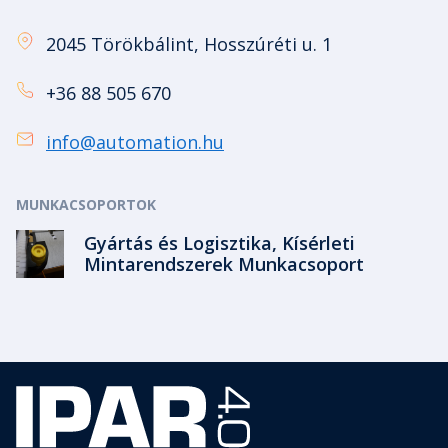
2045 Törökbálint, Hosszúréti u. 1
+36 88 505 670
info@automation.hu
MUNKACSOPORTOK
Gyártás és Logisztika, Kísérleti
Mintarendszerek Munkacsoport