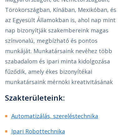
Törökországban, Kínában, Mexikóban, és
az Egyesült Államokban is, ahol nap mint
nap bizonyítják szakembereink magas
színvonalú, megbízható és pontos
munkáját. Munkatársaink nevéhez több
szabadalom és ipari minta kidolgozása
fűződik, amely ékes bizonyítékai
munkatársaink mérnöki kreativitásának
Szakterületeink:
Automatizálás, szereléstechnika
Ipari Robottechnika