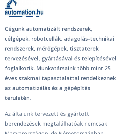
Cégünk automatizált rendszerek,
célgépek, robotcellák, adagolás-technikai
rendszerek, mérőgépek, tisztaterek
tervezésével, gyártásával és telepítésével
foglalkozik. Munkatársaink több mint 25
éves szakmai tapasztalattal rendelkeznek
az automatizálás és a gépépítés
területén.
Az általunk tervezett és gyártott
berendezések megtalálhatóak nemcsak
Magyarországon, de Németországban,