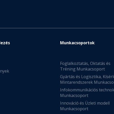
dezés
Munkacsoportok
Foglalkoztatás, Oktatás és
Tréning Munkacsoport
nyek
Gyártás és Logisztika, Kísérl
Mintarendszerek Munkacso
Infokommunikációs technol
Munkacsoport
Innováció és Üzleti modell
Munkacsoport