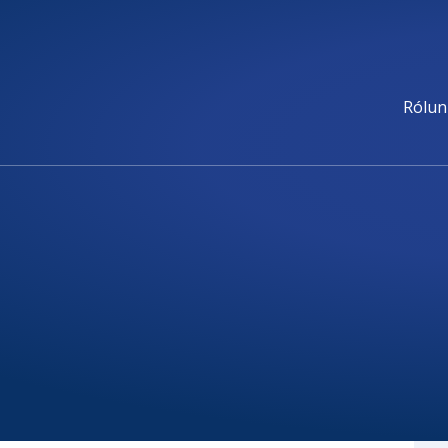
Rólun