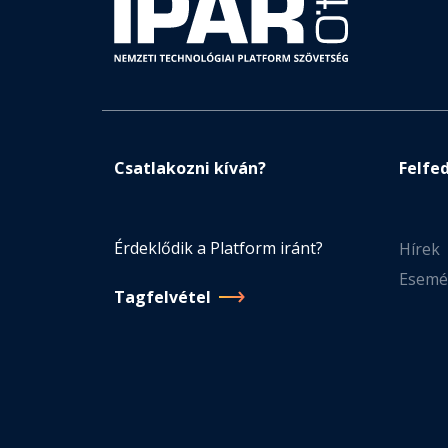
Csatlakozni kíván?
Felfe
Érdeklődik a Platform iránt?
Hírek
Esemé
Tagfelvétel