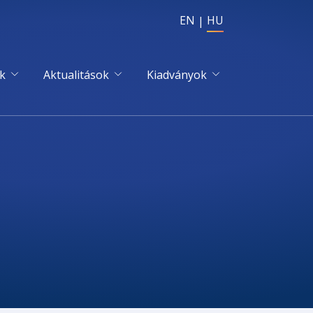
EN
HU
k
Aktualitások
Kiadványok