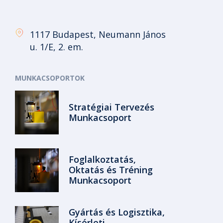
1117 Budapest, Neumann János
u. 1/E, 2. em.
MUNKACSOPORTOK
Stratégiai Tervezés
Munkacsoport
Foglalkoztatás,
Oktatás és Tréning
Munkacsoport
Gyártás és Logisztika,
Kísérleti