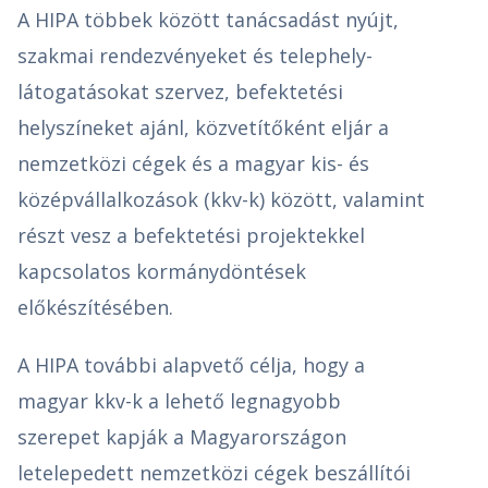
A HIPA többek között tanácsadást nyújt,
szakmai rendezvényeket és telephely-
látogatásokat szervez, befektetési
helyszíneket ajánl, közvetítőként eljár a
nemzetközi cégek és a magyar kis- és
középvállalkozások (kkv-k) között, valamint
részt vesz a befektetési projektekkel
kapcsolatos kormánydöntések
előkészítésében.
A HIPA további alapvető célja, hogy a
magyar kkv-k a lehető legnagyobb
szerepet kapják a Magyarországon
letelepedett nemzetközi cégek beszállítói