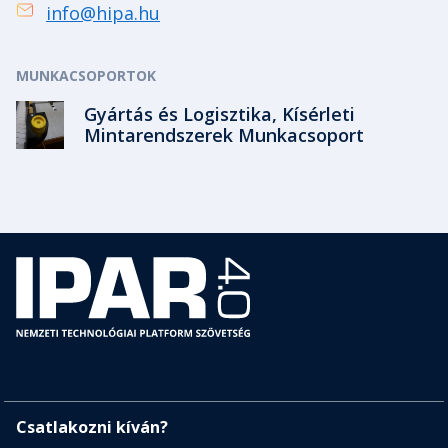
info@hipa.hu
MUNKACSOPORTOK
Gyártás és Logisztika, Kísérleti
Mintarendszerek Munkacsoport
Csatlakozni kíván?