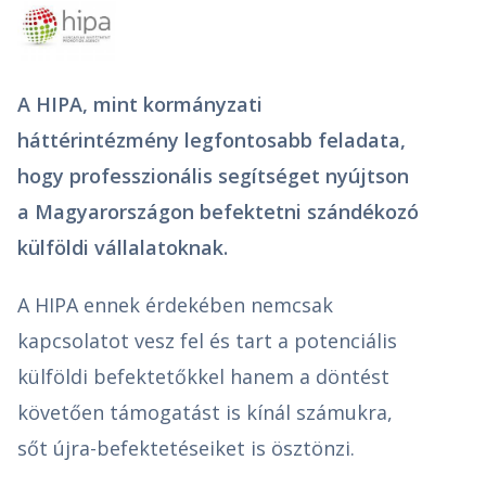
A HIPA, mint kormányzati
háttérintézmény legfontosabb feladata,
hogy professzionális segítséget nyújtson
a Magyarországon befektetni szándékozó
külföldi vállalatoknak.
A HIPA ennek érdekében nemcsak
kapcsolatot vesz fel és tart a potenciális
külföldi befektetőkkel hanem a döntést
követően támogatást is kínál számukra,
sőt újra-befektetéseiket is ösztönzi.