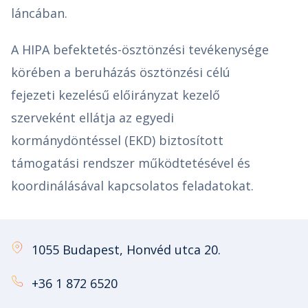
láncában.
A HIPA befektetés-ösztönzési tevékenysége
körében a beruházás ösztönzési célú
fejezeti kezelésű előirányzat kezelő
szerveként ellátja az egyedi
kormánydöntéssel (EKD) biztosított
támogatási rendszer működtetésével és
koordinálásával kapcsolatos feladatokat.
1055 Budapest, Honvéd utca 20.
+36 1 872 6520