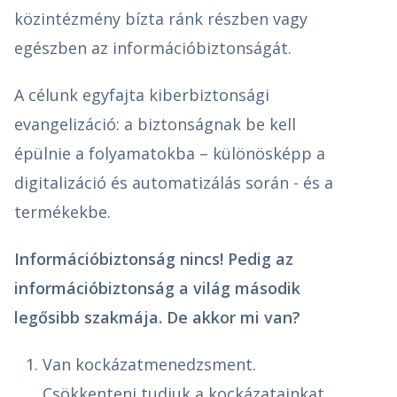
közintézmény bízta ránk részben vagy
egészben az információbiztonságát.
A célunk egyfajta kiberbiztonsági
evangelizáció: a biztonságnak be kell
épülnie a folyamatokba – különösképp a
digitalizáció és automatizálás során - és a
termékekbe.
Információbiztonság nincs! Pedig az
információbiztonság a világ második
legősibb szakmája. De akkor mi van?
Van kockázatmenedzsment.
Csökkenteni tudjuk a kockázatainkat