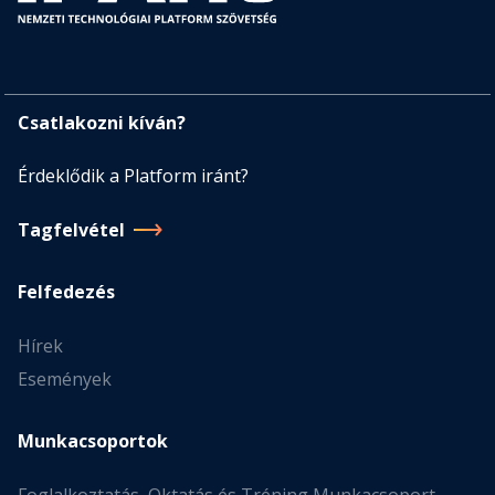
Csatlakozni kíván?
Érdeklődik a Platform iránt?
Tagfelvétel
Felfedezés
Hírek
Események
Munkacsoportok