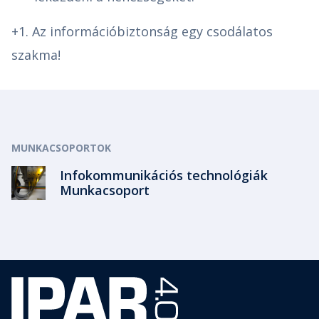
+1. Az információbiztonság egy csodálatos
szakma!
MUNKACSOPORTOK
Infokommunikációs technológiák
Munkacsoport