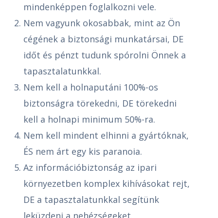
mindenképpen foglalkozni vele.
Nem vagyunk okosabbak, mint az Ön
cégének a biztonsági munkatársai, DE
időt és pénzt tudunk spórolni Önnek a
tapasztalatunkkal.
Nem kell a holnaputáni 100%-os
biztonságra törekedni, DE törekedni
kell a holnapi minimum 50%-ra.
Nem kell mindent elhinni a gyártóknak,
ÉS nem árt egy kis paranoia.
Az információbiztonság az ipari
környezetben komplex kihívásokat rejt,
DE a tapasztalatunkkal segítünk
leküzdeni a nehézségeket.