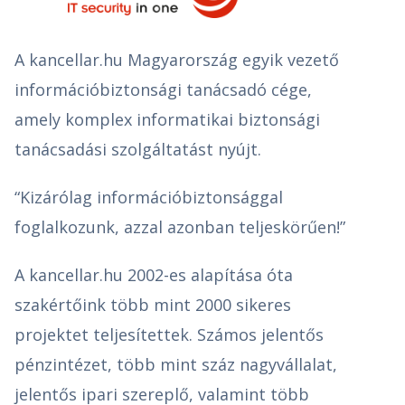
A kancellar.hu Magyarország egyik vezető
információbiztonsági tanácsadó cége,
amely komplex informatikai biztonsági
tanácsadási szolgáltatást nyújt.
“Kizárólag információbiztonsággal
foglalkozunk, azzal azonban teljeskörűen!”
A kancellar.hu 2002-es alapítása óta
szakértőink több mint 2000 sikeres
projektet teljesítettek. Számos jelentős
pénzintézet, több mint száz nagyvállalat,
jelentős ipari szereplő, valamint több