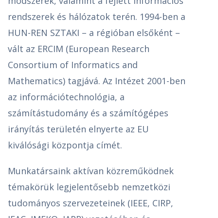
módszerek, valamint a fejlett információs
rendszerek és hálózatok terén. 1994-ben a
HUN-REN SZTAKI – a régióban elsőként –
vált az ERCIM (European Research
Consortium of Informatics and
Mathematics) tagjává. Az Intézet 2001-ben
az információtechnológia, a
számítástudomány és a számítógépes
irányítás területén elnyerte az EU
kiválósági központja címét.
Munkatársaink aktívan közreműködnek
témakörük legjelentősebb nemzetközi
tudományos szervezeteinek (IEEE, CIRP,