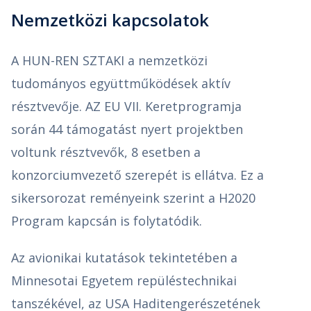
Nemzetközi kapcsolatok
A HUN-REN SZTAKI a nemzetközi
tudományos együttműködések aktív
résztvevője. AZ EU VII. Keretprogramja
során 44 támogatást nyert projektben
voltunk résztvevők, 8 esetben a
konzorciumvezető szerepét is ellátva. Ez a
sikersorozat reményeink szerint a H2020
Program kapcsán is folytatódik.
Az avionikai kutatások tekintetében a
Minnesotai Egyetem repüléstechnikai
tanszékével, az USA Haditengerészetének