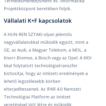
Termelésmenedzsment és -informatika
Projektközpont keretében folyik.
Vállalati K+F kapcsolatok
A HUN-REN SZTAKI olyan jelentős
nagyvállalatokkal működik együtt, mint a
GE, az Audi, a Magyar Telekom, a MOL, a
Knorr-Bremse, a Bosch vagy az Opel. A KKV-
kkal folytatott technológiatranszfer
biztosítja, hogy az intézeti eredmények a
lehető legszélesebb körben
elterjedhessenek. Az IPAR 4.0 Nemzeti
Technológiai Platform az Intézet
vezetésével jött létre és működik.