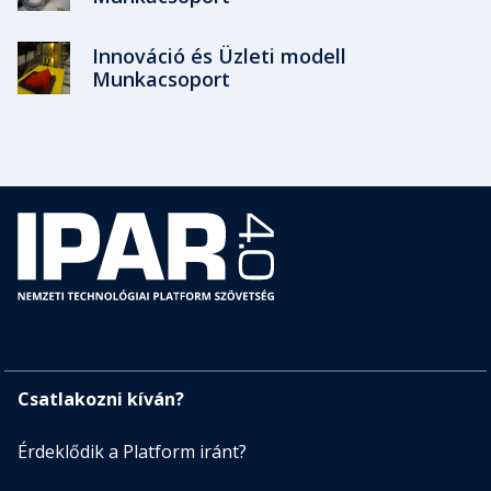
Innováció és Üzleti modell
Munkacsoport
Csatlakozni kíván?
Érdeklődik a Platform iránt?