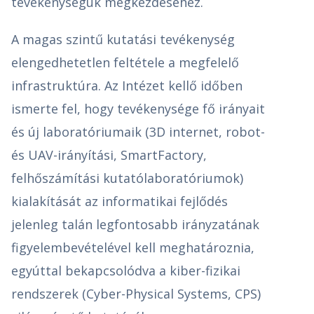
tevékenységük megkezdéséhez.
A magas szintű kutatási tevékenység
elengedhetetlen feltétele a megfelelő
infrastruktúra. Az Intézet kellő időben
ismerte fel, hogy tevékenysége fő irányait
és új laboratóriumaik (3D internet, robot-
és UAV-irányítási, SmartFactory,
felhőszámítási kutatólaboratóriumok)
kialakítását az informatikai fejlődés
jelenleg talán legfontosabb irányzatának
figyelembevételével kell meghatároznia,
egyúttal bekapcsolódva a kiber-fizikai
rendszerek (Cyber-Physical Systems, CPS)