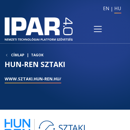
EN
HU
CÍMLAP
TAGOK
HUN-REN SZTAKI
WWW.SZTAKI.HUN-REN.HU/