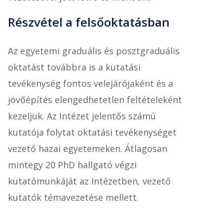
Részvétel a felsőoktatásban
Az egyetemi graduális és posztgraduális
oktatást továbbra is a kutatási
tevékenység fontos velejárójaként és a
jövőépítés elengedhetetlen feltételeként
kezeljük. Az Intézet jelentős számú
kutatója folytat oktatási tevékenységet
vezető hazai egyetemeken. Átlagosan
mintegy 20 PhD hallgató végzi
kutatómunkáját az Intézetben, vezető
kutatók témavezetése mellett.