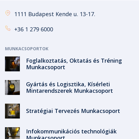
1111 Budapest Kende u. 13-17.
+36 1 279 6000
MUNKACSOPORTOK
Foglalkoztatás, Oktatás és Tréning
Munkacsoport
Gyártás és Logisztika, Kísérleti
Mintarendszerek Munkacsoport
Stratégiai Tervezés Munkacsoport
Infokommunikációs technológiák
Munkacsoport