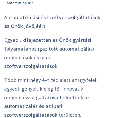
Automatizálási és szoftverszolgáltatások
az Önök jövőjéért
Egyedi, kifejezetten az Önök gyártási
folyamatához igazított automatizálási
megoldások és ipari
szoftverszolgáltatások.
Több mint négy évtized alatt az ügyfelek
egyedi igényeit kielégítő, innovatív
megoldásszolgáltatóvá
fejlődtünk az
automatizálás és az ipari
szoftverszolgáltatások
területén.