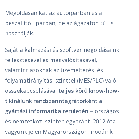
Megoldásainkat az autóiparban és a
beszállítói iparban, de az ágazaton túl is
használják.
Saját alkalmazási és szoftvermegoldásaink
fejlesztésével és megvalósításával,
valamint azoknak az üzemeltetési és
folyamatirányítási szinttel (MES/PLC) való
összekapcsolásával
teljes körű know-how-
t kínálunk rendszerintegrátorként a
gyártási informatika területén –
országos
és nemzetközi szinten egyaránt. 2012 óta
vagyunk jelen Magyarországon, irodáink