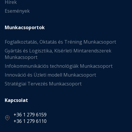
Hírek
Események
Munkacsoportok
Foglalkoztatás, Oktatás és Tréning Munkacsoport
Gyártás és Logisztika, Kísérleti Mintarendszerek
Munkacsoport
Infokommunikációs technológiák Munkacsoport
Innováció és Üzleti modell Munkacsoport
Stratégiai Tervezés Munkacsoport
Kapcsolat
+36 1 279 6159
+36 1 279 6110