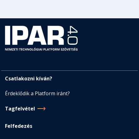
Csatlakozni kíván?
Érdeklődik a Platform iránt?
Tagfelvétel
Felfedezés