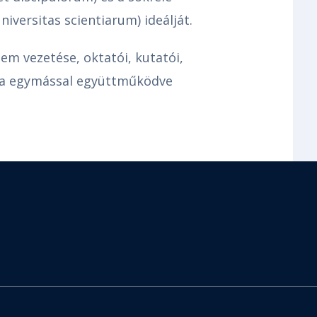
versitas scientiarum) ideálját.
em vezetése, oktatói, kutatói,
rsa egymással együttműködve