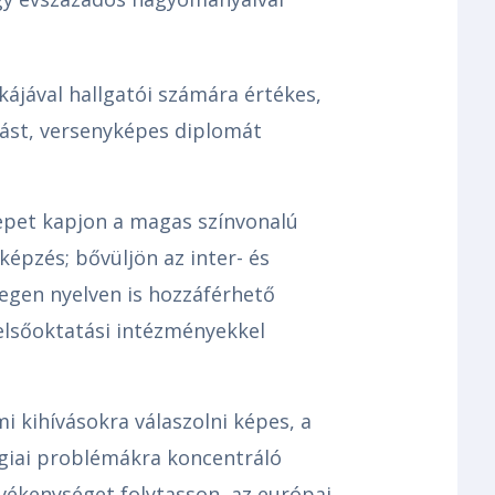
ájával hallgatói számára értékes,
ást, versenyképes diplomát
epet kapjon a magas színvonalú
épzés; bővüljön az inter- és
degen nyelven is hozzáférhető
felsőoktatási intézményekkel
i kihívásokra válaszolni képes, a
giai problémákra koncentráló
tevékenységet folytasson, az európai