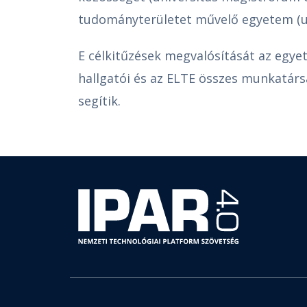
tudományterületet művelő egyetem (uni
E célkitűzések megvalósítását az egyet
hallgatói és az ELTE összes munkatá
segítik.