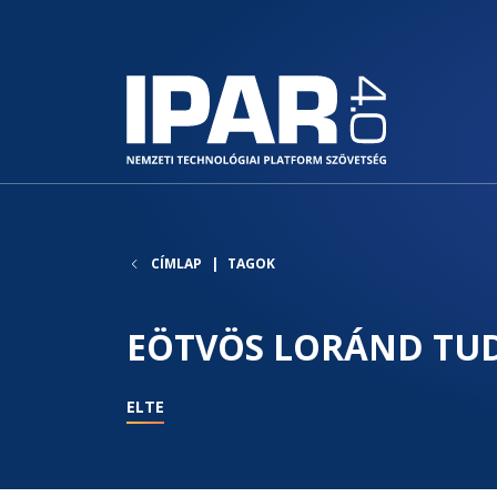
CÍMLAP
TAGOK
EÖTVÖS LORÁND T
ELTE