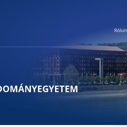
Rólun
UDOMÁNYEGYETEM