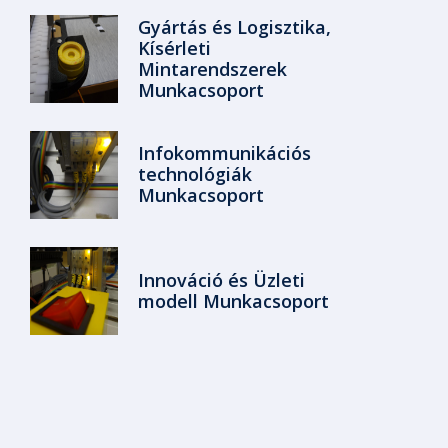
Gyártás és Logisztika,
Kísérleti
Mintarendszerek
Munkacsoport
Infokommunikációs
technológiák
Munkacsoport
Innováció és Üzleti
modell Munkacsoport