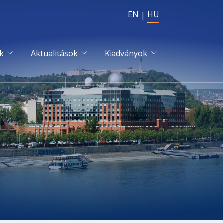
EN
HU
k
Aktualitások
Kiadványok