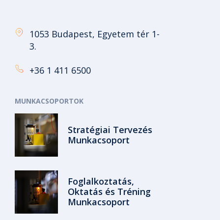
1053 Budapest, Egyetem tér 1-
3.
+36 1 411 6500
MUNKACSOPORTOK
Stratégiai Tervezés
Munkacsoport
Foglalkoztatás,
Oktatás és Tréning
Munkacsoport