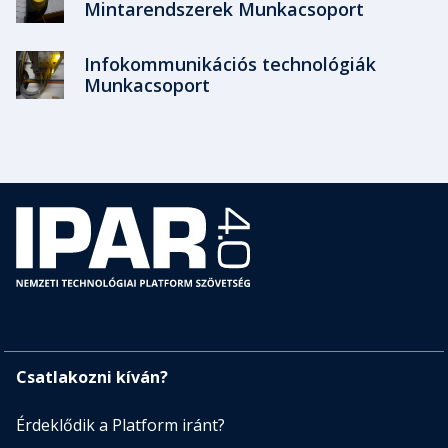
Mintarendszerek Munkacsoport
Infokommunikációs technológiák
Munkacsoport
Csatlakozni kíván?
Érdeklődik a Platform iránt?