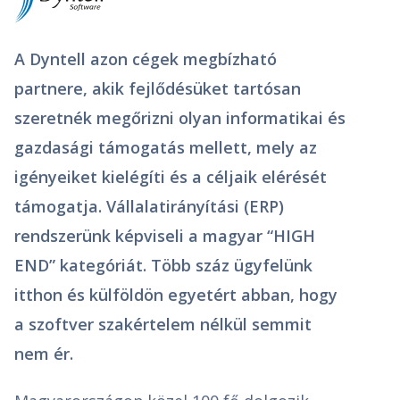
A Dyntell azon cégek megbízható
partnere, akik fejlődésüket tartósan
szeretnék megőrizni olyan informatikai és
gazdasági támogatás mellett, mely az
igényeiket kielégíti és a céljaik elérését
támogatja. Vállalatirányítási (ERP)
rendszerünk képviseli a magyar “HIGH
END” kategóriát. Több száz ügyfelünk
itthon és külföldön egyetért abban, hogy
a szoftver szakértelem nélkül semmit
nem ér.