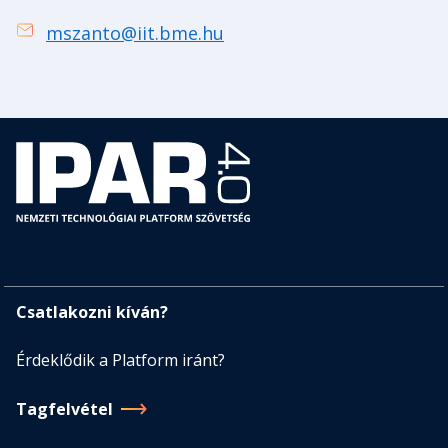
mszanto@iit.bme.hu
Csatlakozni kíván?
Érdeklődik a Platform iránt?
Tagfelvétel