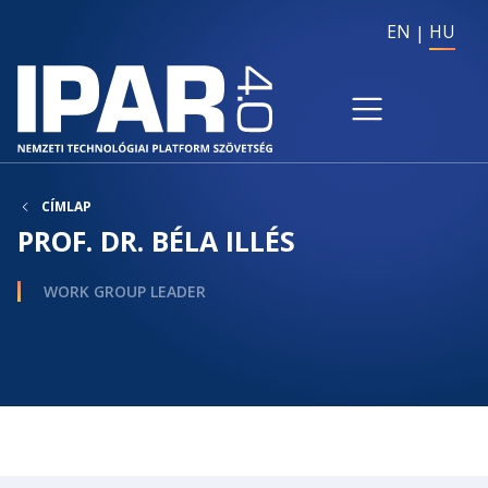
EN
HU
CÍMLAP
PROF. DR. BÉLA ILLÉS
WORK GROUP LEADER