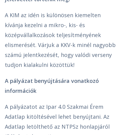
A KIM az idén is különösen kiemelten
kívánja kezelni a mikro-, kis- és
középvállalkozások teljesítményének
elismerését. Várjuk a KKV-k minél nagyobb
számú jelentkezését, hogy valódi verseny
tudjon kialakulni közöttük!
A pályázat benyújtására vonatkozó
információk
A pályázatot az Ipar 4.0 Szakmai Érem
Adatlap kitöltésével lehet benyújtani. Az
Adatlap letölthető az NTPSz honlapjáról