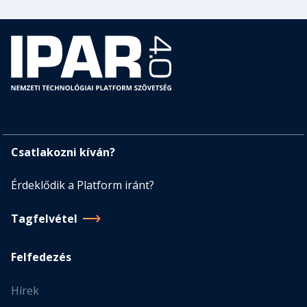
Csatlakozni kíván?
Érdeklődik a Platform iránt?
Tagfelvétel
Felfedezés
Hírek