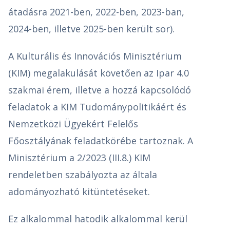
átadásra 2021-ben, 2022-ben, 2023-ban,
2024-ben, illetve 2025-ben került sor).
A Kulturális és Innovációs Minisztérium
(KIM) megalakulását követően az Ipar 4.0
szakmai érem, illetve a hozzá kapcsolódó
feladatok a KIM Tudománypolitikáért és
Nemzetközi Ügyekért Felelős
Főosztályának feladatkörébe tartoznak. A
Minisztérium a 2/2023 (III.8.) KIM
rendeletben szabályozta az általa
adományozható kitüntetéseket.
Ez alkalommal hatodik alkalommal kerül