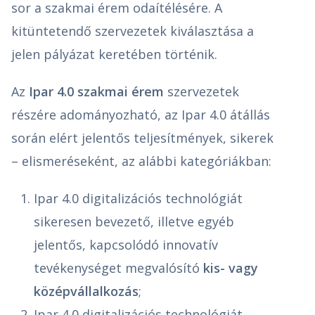
sor a szakmai érem odaítélésére. A
kitüntetendő szervezetek kiválasztása a
jelen pályázat keretében történik.
Az
Ipar 4.0 szakmai érem
szervezetek
részére adományozható, az Ipar 4.0 átállás
során elért jelentős teljesítmények, sikerek
– elismeréseként, az alábbi kategóriákban:
Ipar 4.0 digitalizációs technológiát
sikeresen bevezető, illetve egyéb
jelentős, kapcsolódó innovatív
tevékenységet megvalósító
kis- vagy
középvállalkozás
;
Ipar 4.0 digitalizációs technológiát