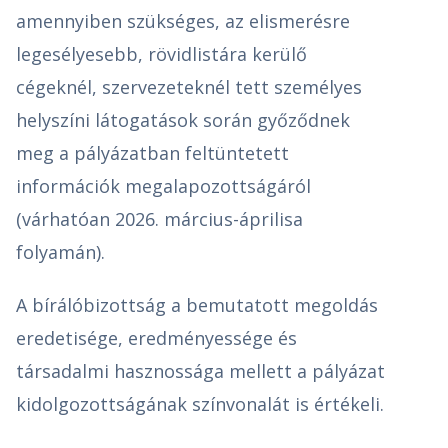
amennyiben szükséges, az elismerésre
legesélyesebb, rövidlistára kerülő
cégeknél, szervezeteknél tett személyes
helyszíni látogatások során győződnek
meg a pályázatban feltüntetett
információk megalapozottságáról
(várhatóan 2026. március-áprilisa
folyamán).
A bírálóbizottság a bemutatott megoldás
eredetisége, eredményessége és
társadalmi hasznossága mellett a pályázat
kidolgozottságának színvonalát is értékeli.