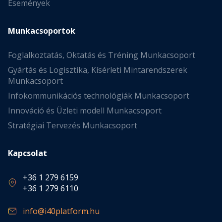
Események
Munkacsoportok
Foglalkoztatás, Oktatás és Tréning Munkacsoport
Gyártás és Logisztika, Kísérleti Mintarendszerek
Munkacsoport
Infokommunikációs technológiák Munkacsoport
Innováció és Üzleti modell Munkacsoport
Stratégiai Tervezés Munkacsoport
Kapcsolat
+36 1 279 6159
+36 1 279 6110
info@i40platform.hu