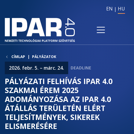
EN
HU
CÍMLAP
PÁLYÁZATOK
2026. febr. 5. – márc. 24.
PÁLYÁZATI FELHÍVÁS IPAR 4.0
SZAKMAI ÉREM 2025
ADOMÁNYOZÁSA AZ IPAR 4.0
ÁTÁLLÁS TERÜLETÉN ELÉRT
TELJESÍTMÉNYEK, SIKEREK
ELISMERÉSÉRE