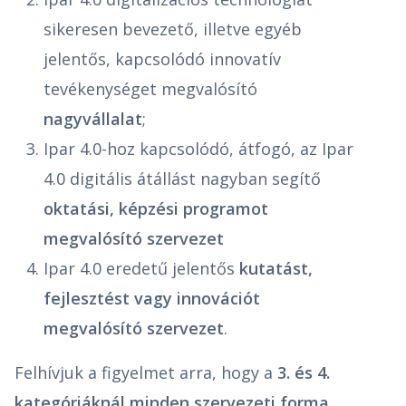
sikeresen bevezető, illetve egyéb
jelentős, kapcsolódó innovatív
tevékenységet megvalósító
nagyvállalat
;
Ipar 4.0-hoz kapcsolódó, átfogó, az Ipar
4.0 digitális átállást nagyban segítő
oktatási, képzési programot
megvalósító szervezet
Ipar 4.0 eredetű jelentős
kutatást,
fejlesztést vagy innovációt
megvalósító szervezet
.
Felhívjuk a figyelmet arra, hogy a
3. és 4.
kategóriáknál minden szervezeti forma