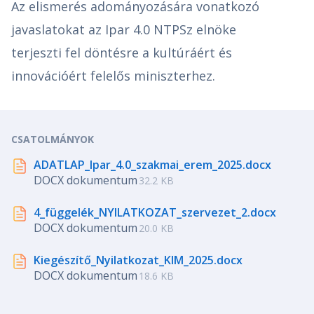
Az elismerés adományozására vonatkozó
javaslatokat az Ipar 4.0 NTPSz elnöke
terjeszti fel döntésre a kultúráért és
innovációért felelős miniszterhez.
CSATOLMÁNYOK
ADATLAP_Ipar_4.0_szakmai_erem_2025.docx
DOCX dokumentum
32.2 KB
4_függelék_NYILATKOZAT_szervezet_2.docx
DOCX dokumentum
20.0 KB
Kiegészítő_Nyilatkozat_KIM_2025.docx
DOCX dokumentum
18.6 KB