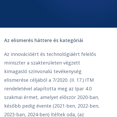
Az elismerés háttere és kategóriái
Az innovációért és technológiáért felelős
miniszter a szakterületen végzett
kimagasló színvonalú tevékenység
elismerése céljából a 7/2020. (II. 17.) ITM
rendeletével alapította meg az Ipar 4.0
szakmai érmet, amelyet először 2020-ban,
később pedig évente (2021-ben, 2022-ben,
2023-ban, 2024-ben) ítéltek oda, (az