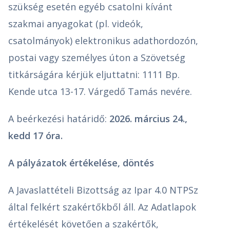
szükség esetén egyéb csatolni kívánt
szakmai anyagokat (pl. videók,
csatolmányok) elektronikus adathordozón,
postai vagy személyes úton a Szövetség
titkárságára kérjük eljuttatni: 1111 Bp.
Kende utca 13-17. Várgedő Tamás nevére.
A beérkezési határidő:
2026. március 24.,
kedd 17 óra.
A pályázatok értékelése, döntés
A Javaslattételi Bizottság az Ipar 4.0 NTPSz
által felkért szakértőkből áll. Az Adatlapok
értékelését követően a szakértők,