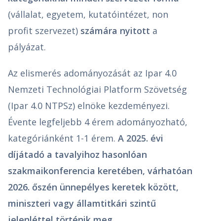
(vállalat, egyetem, kutatóintézet, non
profit szervezet)
számára nyitott
a
pályázat.
Az elismerés adományozását az Ipar 4.0
Nemzeti Technológiai Platform Szövetség
(Ipar 4.0 NTPSz) elnöke kezdeményezi.
Évente legfeljebb 4 érem adományozható,
kategóriánként 1-1 érem.
A 2025. évi
díjátadó a tavalyihoz hasonlóan
szakmaikonferencia keretében, várhatóan
2026. őszén ünnepélyes keretek között,
miniszteri vagy államtitkári szintű
jelenléttel történik meg.