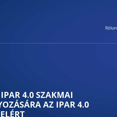
Rólun
IPAR 4.0 SZAKMAI
OZÁSÁRA AZ IPAR 4.0
 ELÉRT