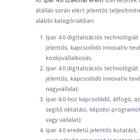
átállás során elért jelentős teljesítmé
alábbi kategóriákban:
Ipar 4.0 digitalizációs technológiát
jelentős, kapcsolódó innovatív tev
középvállalkozás;
Ipar 4.0 digitalizációs technológiát
jelentős, kapcsolódó innovatív te
nagyvállalat;
Ipar 4.0-hoz kapcsolódó, átfogó, az 
segítő oktatási, képzési programo
vagy vállalat);
Ipar 4.0 eredetű jelentős kutatást,