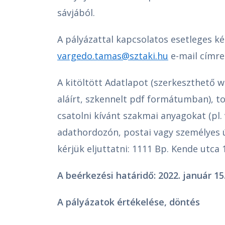
sávjából.
A pályázattal kapcsolatos esetleges k
vargedo.tamas@sztaki.hu
e-mail címre
A kitöltött Adatlapot (szerkeszthető
aláírt, szkennelt pdf formátumban), 
csatolni kívánt szakmai anyagokat (pl.
adathordozón, postai vagy személyes 
kérjük eljuttatni: 1111 Bp. Kende utca
A beérkezési határidő: 2022. január 15.
A pályázatok értékelése, döntés