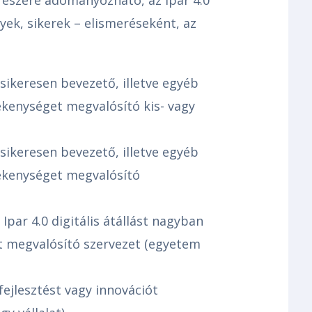
nyek, sikerek – elismeréseként, az
 sikeresen bevezető, illetve egyéb
ékenységet megvalósító kis- vagy
 sikeresen bevezető, illetve egyéb
vékenységet megvalósító
Ipar 4.0 digitális átállást nagyban
t megvalósító szervezet (egyetem
 fejlesztést vagy innovációt