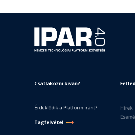
Csatlakozni kíván?
Felfe
Érdeklődik a Platform iránt?
Hírek
Esemé
Tagfelvétel