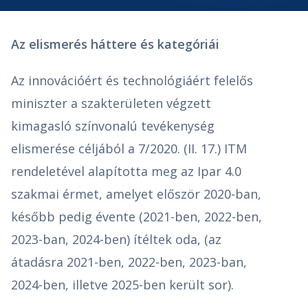
Az elismerés háttere és kategóriái
Az innovációért és technológiáért felelős
miniszter a szakterületen végzett
kimagasló színvonalú tevékenység
elismerése céljából a 7/2020. (II. 17.) ITM
rendeletével alapította meg az Ipar 4.0
szakmai érmet, amelyet először 2020-ban,
később pedig évente (2021-ben, 2022-ben,
2023-ban, 2024-ben) ítéltek oda, (az
átadásra 2021-ben, 2022-ben, 2023-ban,
2024-ben, illetve 2025-ben került sor).