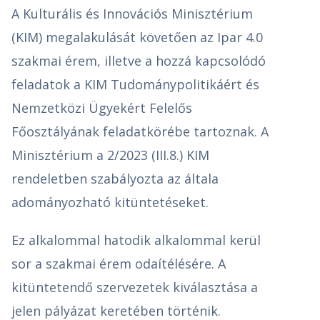
A Kulturális és Innovációs Minisztérium
(KIM) megalakulását követően az Ipar 4.0
szakmai érem, illetve a hozzá kapcsolódó
feladatok a KIM Tudománypolitikáért és
Nemzetközi Ügyekért Felelős
Főosztályának feladatkörébe tartoznak. A
Minisztérium a 2/2023 (III.8.) KIM
rendeletben szabályozta az általa
adományozható kitüntetéseket.
Ez alkalommal hatodik alkalommal kerül
sor a szakmai érem odaítélésére. A
kitüntetendő szervezetek kiválasztása a
jelen pályázat keretében történik.