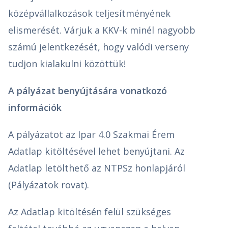
középvállalkozások teljesítményének
elismerését. Várjuk a KKV-k minél nagyobb
számú jelentkezését, hogy valódi verseny
tudjon kialakulni közöttük!
A pályázat benyújtására vonatkozó
információk
A pályázatot az Ipar 4.0 Szakmai Érem
Adatlap kitöltésével lehet benyújtani. Az
Adatlap letölthető az NTPSz honlapjáról
(Pályázatok rovat).
Az Adatlap kitöltésén felül szükséges