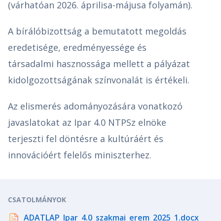
(várhatóan 2026. áprilisa-májusa folyamán).
A bírálóbizottság a bemutatott megoldás
eredetisége, eredményessége és
társadalmi hasznossága mellett a pályázat
kidolgozottságának színvonalát is értékeli.
Az elismerés adományozására vonatkozó
javaslatokat az Ipar 4.0 NTPSz elnöke
terjeszti fel döntésre a kultúráért és
innovációért felelős miniszterhez.
CSATOLMÁNYOK
ADATLAP_Ipar_4.0_szakmai_erem_2025_1.docx