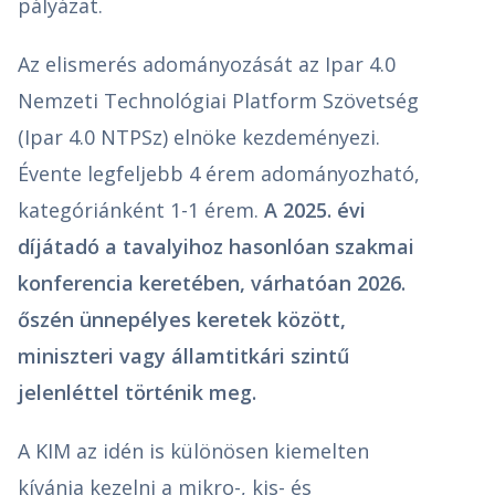
pályázat.
Az elismerés adományozását az Ipar 4.0
Nemzeti Technológiai Platform Szövetség
(Ipar 4.0 NTPSz) elnöke kezdeményezi.
Évente legfeljebb 4 érem adományozható,
kategóriánként 1-1 érem.
A 2025. évi
díjátadó a tavalyihoz hasonlóan szakmai
konferencia keretében, várhatóan 2026.
őszén ünnepélyes keretek között,
miniszteri vagy államtitkári szintű
jelenléttel történik meg.
A KIM az idén is különösen kiemelten
kívánja kezelni a mikro-, kis- és