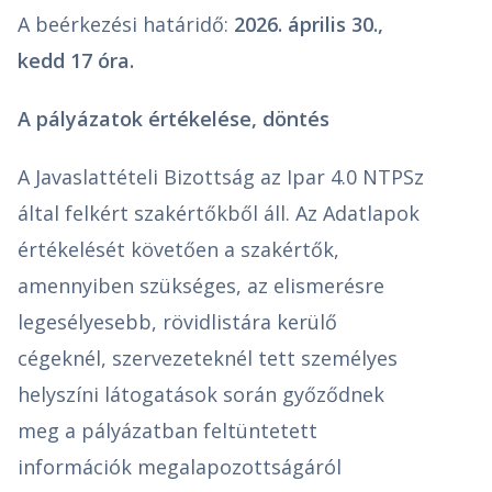
A beérkezési határidő:
2026. április 30.,
kedd 17 óra.
A pályázatok értékelése, döntés
A Javaslattételi Bizottság az Ipar 4.0 NTPSz
által felkért szakértőkből áll. Az Adatlapok
értékelését követően a szakértők,
amennyiben szükséges, az elismerésre
legesélyesebb, rövidlistára kerülő
cégeknél, szervezeteknél tett személyes
helyszíni látogatások során győződnek
meg a pályázatban feltüntetett
információk megalapozottságáról