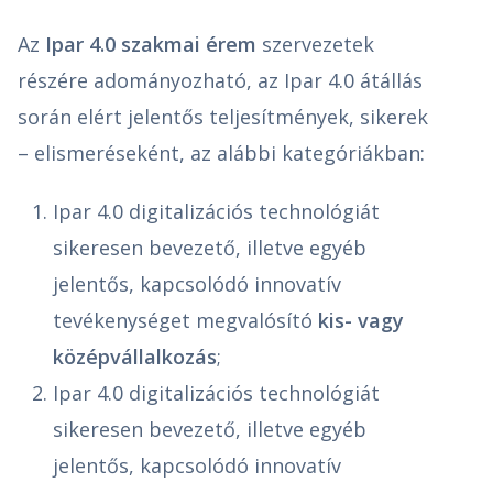
Az
Ipar 4.0 szakmai érem
szervezetek
részére adományozható, az Ipar 4.0 átállás
során elért jelentős teljesítmények, sikerek
– elismeréseként, az alábbi kategóriákban:
Ipar 4.0 digitalizációs technológiát
sikeresen bevezető, illetve egyéb
jelentős, kapcsolódó innovatív
tevékenységet megvalósító
kis- vagy
középvállalkozás
;
Ipar 4.0 digitalizációs technológiát
sikeresen bevezető, illetve egyéb
jelentős, kapcsolódó innovatív