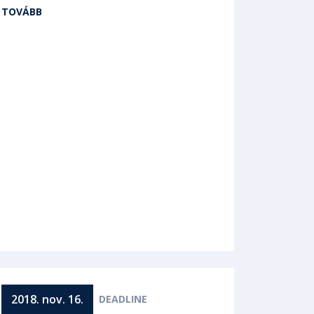
TOVÁBB
2018. nov. 16.