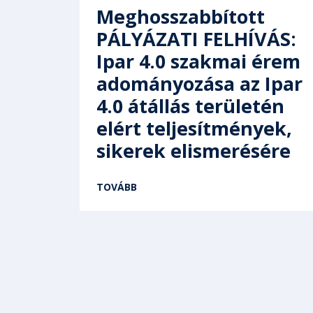
Meghosszabbított
PÁLYÁZATI FELHÍVÁS:
Ipar 4.0 szakmai érem
adományozása az Ipar
4.0 átállás területén
elért teljesítmények,
sikerek elismerésére
TOVÁBB
Pagination