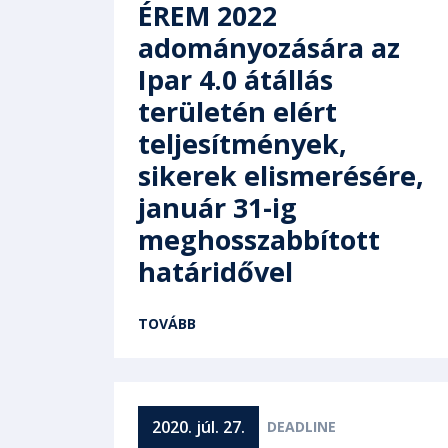
ÉREM 2022
adományozására az
Ipar 4.0 átállás
területén elért
teljesítmények,
sikerek elismerésére,
január 31-ig
meghosszabbított
határidővel
TOVÁBB
2020. júl. 27.