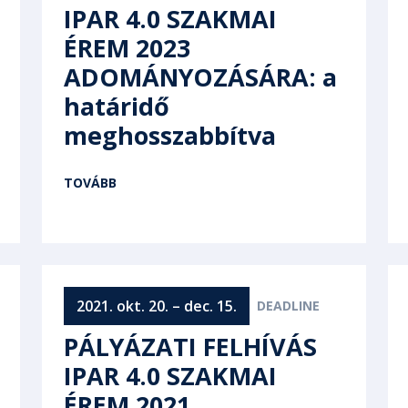
IPAR 4.0 SZAKMAI
ÉREM 2023
ADOMÁNYOZÁSÁRA: a
határidő
meghosszabbítva
TOVÁBB
2021. okt. 20. – dec. 15.
PÁLYÁZATI FELHÍVÁS
IPAR 4.0 SZAKMAI
ÉREM 2021