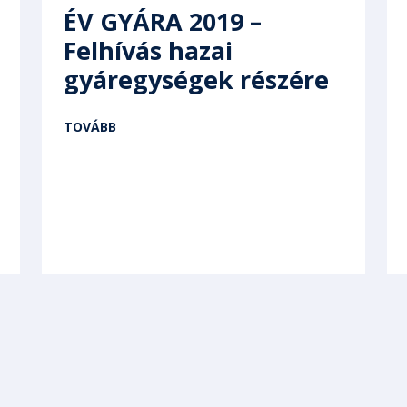
ÉV GYÁRA 2019 –
Felhívás hazai
gyáregységek részére
TOVÁBB