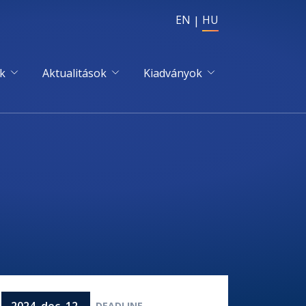
EN
HU
k
Aktualitások
Kiadványok
2024. dec. 12.