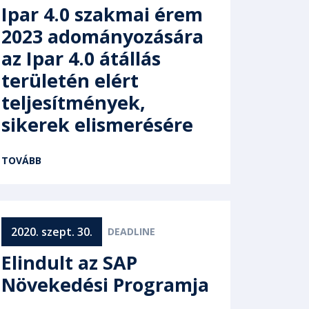
Ipar 4.0 szakmai érem
2023 adományozására
az Ipar 4.0 átállás
területén elért
teljesítmények,
sikerek elismerésére
TOVÁBB
2020. szept. 30.
Elindult az SAP
Növekedési Programja