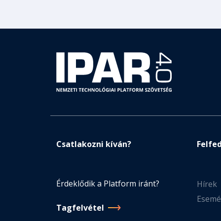
Csatlakozni kíván?
Felfe
Érdeklődik a Platform iránt?
Hírek
Esemé
Tagfelvétel