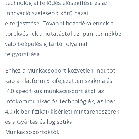
technológiai fejlődés elősegítése és az
innováció szélesebb körű hazai
elterjesztése. További hozadéka ennek a
törekvésnek a kutatástól az ipari termékbe
való beépülésig tartó folyamat
felgyorsítása.
Ehhez a Munkacsoport közvetlen inputot
kap a Platform 3 kifejezetten szakma és
I4.0 specifikus munkacsoportjától: az
Infokommunikációs technológiák, az Ipar
4.0 (kiber-fizikai) kísérleti mintarendszerek
és a Gyártás és logisztika
Munkacsoportoktól.