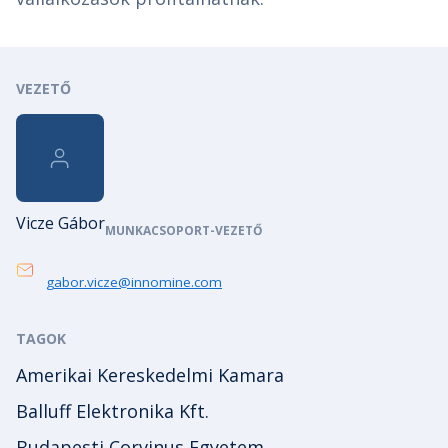
VEZETŐ
Vicze Gábor
MUNKACSOPORT-VEZETŐ
gabor.vicze@innomine.com
TAGOK
Amerikai Kereskedelmi Kamara
Balluff Elektronika Kft.
Budapesti Corvinus Egyetem