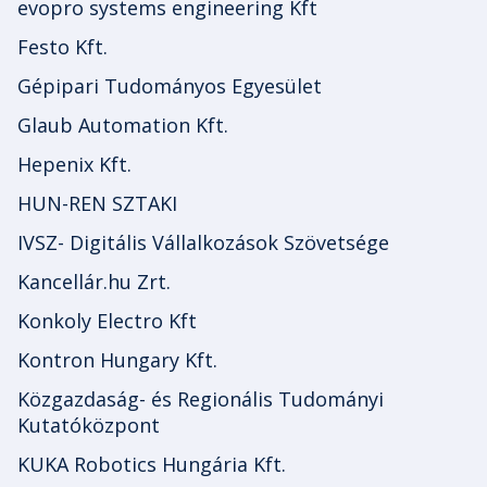
evopro systems engineering Kft
Festo Kft.
Gépipari Tudományos Egyesület
Glaub Automation Kft.
Hepenix Kft.
HUN-REN SZTAKI
IVSZ- Digitális Vállalkozások Szövetsége
Kancellár.hu Zrt.
Konkoly Electro Kft
Kontron Hungary Kft.
Közgazdaság- és Regionális Tudományi
Kutatóközpont
KUKA Robotics Hungária Kft.