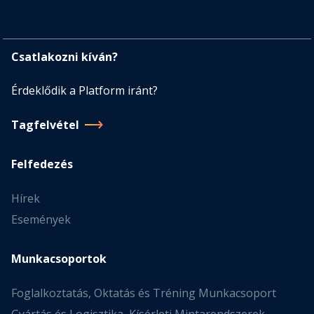
Csatlakozni kíván?
Érdeklődik a Platform iránt?
Tagfelvétel
Felfedezés
Hírek
Események
Munkacsoportok
Foglalkoztatás, Oktatás és Tréning Munkacsoport