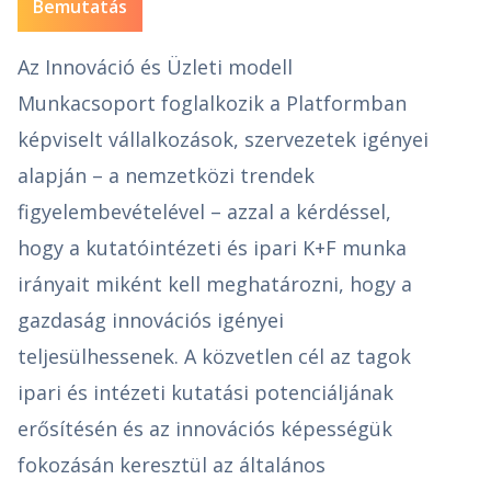
Bemutatás
Az Innováció és Üzleti modell
Munkacsoport foglalkozik a Platformban
képviselt vállalkozások, szervezetek igényei
alapján – a nemzetközi trendek
figyelembevételével – azzal a kérdéssel,
hogy a kutatóintézeti és ipari K+F munka
irányait miként kell meghatározni, hogy a
gazdaság innovációs igényei
teljesülhessenek. A közvetlen cél az tagok
ipari és intézeti kutatási potenciáljának
erősítésén és az innovációs képességük
fokozásán keresztül az általános