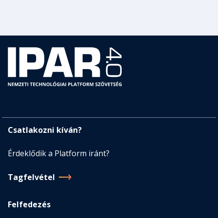
Csatlakozni kíván?
Érdeklődik a Platform iránt?
Tagfelvétel
Felfedezés