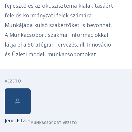
fejlesztő és az ökoszisztéma kialakításáért
felelős kormányzati felek számára.
Munkájába külső szakértőket is bevonhat.
A Munkacsoport szakmai információkkal
látja el a Stratégiai Tervezés, ill. Innováció
és Üzleti modell munkacsoportokat.
VEZETŐ
Jenei István
MUNKACSOPORT-VEZETŐ