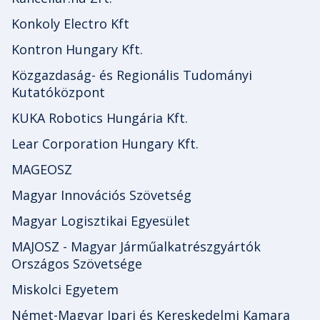
Konkoly Electro Kft
Kontron Hungary Kft.
Közgazdaság- és Regionális Tudományi
Kutatóközpont
KUKA Robotics Hungária Kft.
Lear Corporation Hungary Kft.
MAGEOSZ
Magyar Innovációs Szövetség
Magyar Logisztikai Egyesület
MAJOSZ - Magyar Járműalkatrészgyártók
Országos Szövetsége
Miskolci Egyetem
Német-Magyar Ipari és Kereskedelmi Kamara