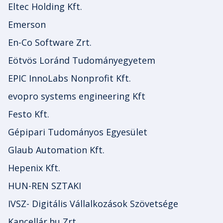
Eltec Holding Kft.
Emerson
En-Co Software Zrt.
Eötvös Loránd Tudományegyetem
EPIC InnoLabs Nonprofit Kft.
evopro systems engineering Kft
Festo Kft.
Gépipari Tudományos Egyesület
Glaub Automation Kft.
Hepenix Kft.
HUN-REN SZTAKI
IVSZ- Digitális Vállalkozások Szövetsége
Kancellár.hu Zrt.