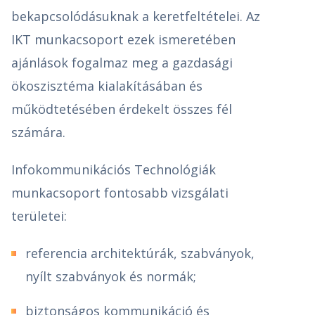
bekapcsolódásuknak a keretfeltételei. Az
IKT munkacsoport ezek ismeretében
ajánlások fogalmaz meg a gazdasági
ökoszisztéma kialakításában és
működtetésében érdekelt összes fél
számára.
Infokommunikációs Technológiák
munkacsoport fontosabb vizsgálati
területei:
referencia architektúrák, szabványok,
nyílt szabványok és normák;
biztonságos kommunikáció és