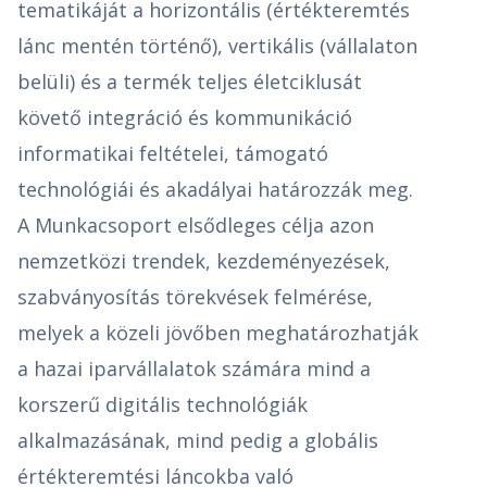
tematikáját a horizontális (értékteremtés
lánc mentén történő), vertikális (vállalaton
belüli) és a termék teljes életciklusát
követő integráció és kommunikáció
informatikai feltételei, támogató
technológiái és akadályai határozzák meg.
A Munkacsoport elsődleges célja azon
nemzetközi trendek, kezdeményezések,
szabványosítás törekvések felmérése,
melyek a közeli jövőben meghatározhatják
a hazai iparvállalatok számára mind a
korszerű digitális technológiák
alkalmazásának, mind pedig a globális
értékteremtési láncokba való