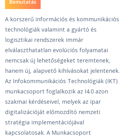
Bemutatás
A korszerű információs és kommunikációs
technológiák valamint a gyártó és
logisztikai rendszerek immár
elválaszthatatlan evolúciós folyamatai
nemcsak új lehetőségeket teremtenek,
hanem új, alapvető kihívásokat jelentenek.
Az Infokommunikációs Technológiák (IKT)
munkacsoport foglalkozik az I4.0 azon
szakmai kérdéseivel, melyek az ipar
digitalizációját előmozdító nemzeti
stratégia implementációjával
kapcsolatosak. A Munkacsoport