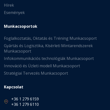
Hírek
Események
Munkacsoportok
Foglalkoztatás, Oktatás és Tréning Munkacsoport
Gyártás és Logisztika, Kísérleti Mintarendszerek
Munkacsoport
Infokommunikációs technológiák Munkacsoport
Innováció és Üzleti modell Munkacsoport
Stratégiai Tervezés Munkacsoport
Kapcsolat
+36 1 279 6159
+36 1 279 6110