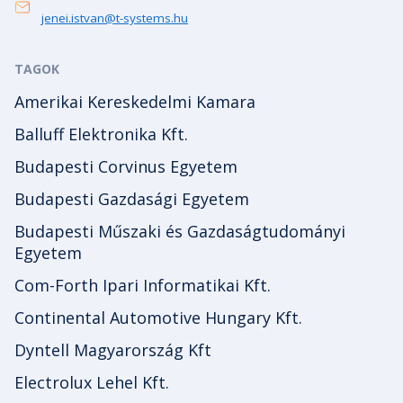
jenei.istvan@t-systems.hu
TAGOK
Amerikai Kereskedelmi Kamara
Balluff Elektronika Kft.
Budapesti Corvinus Egyetem
Budapesti Gazdasági Egyetem
Budapesti Műszaki és Gazdaságtudományi
Egyetem
Com-Forth Ipari Informatikai Kft.
Continental Automotive Hungary Kft.
Dyntell Magyarország Kft
Electrolux Lehel Kft.