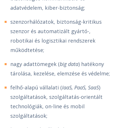
adatvédelem, kiber-biztonság;
szenzorhálózatok, biztonság-kritikus
szenzor és automatizált gyártó-,
robotikai és logisztikai rendszerek
működtetése;
nagy adattömegek (
big data
) hatékony
tárolása, kezelése, elemzése és védelme;
felhő-alapú vállalati (
IaaS, PaaS, SaaS
)
szolgáltatások, szolgáltatás-orientált
technológiák, on-line és mobil
szolgáltatások;