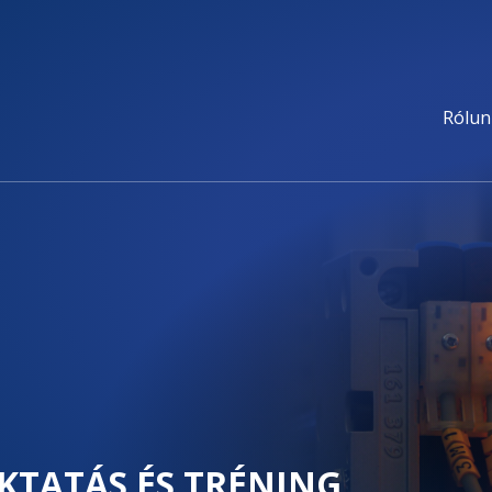
Rólun
KTATÁS ÉS TRÉNING