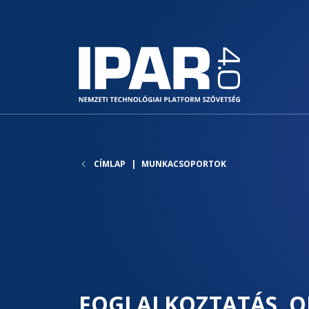
CÍMLAP
MUNKACSOPORTOK
FOGLALKOZTATÁS, O