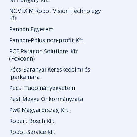
NOVEXIM Robot Vision Technology
Kft.
Pannon Egyetem
Pannon-Pólus non-profit Kft.
PCE Paragon Solutions Kft
(Foxconn)
Pécs-Baranyai Kereskedelmi és
Iparkamara
Pécsi Tudományegyetem
Pest Megye Önkormányzata
PwC Magyarország Kft.
Robert Bosch Kft.
Robot-Service Kft.