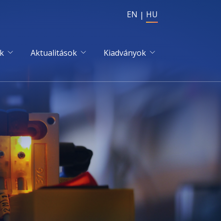
EN
HU
k
Aktualitások
Kiadványok