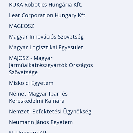
KUKA Robotics Hungária Kft.
Lear Corporation Hungary Kft.
MAGEOSZ
Magyar Innovációs Szövetség
Magyar Logisztikai Egyesület
MAJOSZ - Magyar
Járműalkatrészgyártók Országos
Szövetsége
Miskolci Egyetem
Német-Magyar Ipari és
Kereskedelmi Kamara
Nemzeti Befektetési Ügynökség
Neumann János Egyetem
NI Hungary Kft.