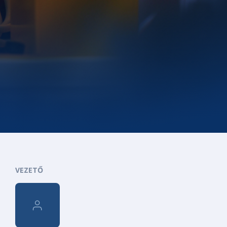
VEZETŐ