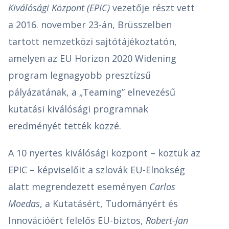
Kiválósági Központ (EPIC)
vezetője részt vett
a 2016. november 23-án, Brüsszelben
tartott nemzetközi sajtótájékoztatón,
amelyen az EU Horizon 2020 Widening
program legnagyobb presztízsű
pályázatának, a „Teaming” elnevezésű
kutatási kiválósági programnak
eredményét tették közzé.
A 10 nyertes kiválósági központ – köztük az
EPIC – képviselőit a szlovák EU-Elnökség
alatt megrendezett eseményen
Carlos
Moedas
, a Kutatásért, Tudományért és
Innovációért felelős EU-biztos,
Robert-Jan