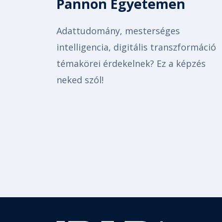
Pannon Egyetemen
Adattudomány, mesterséges
intelligencia, digitális transzformáció
témakörei érdekelnek? Ez a képzés
neked szól!
Pagination