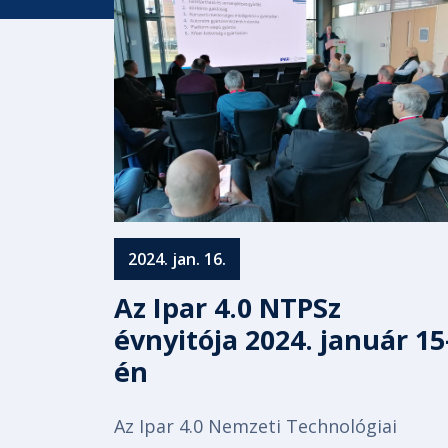
2024. jan. 16.
Az Ipar 4.0 NTPSz
évnyitója 2024. január 15
én
Az Ipar 4.0 Nemzeti Technológiai