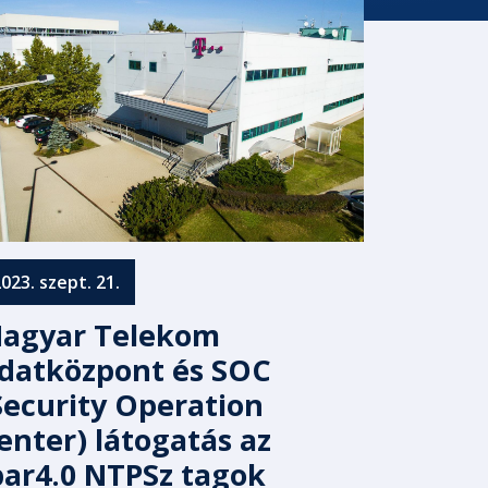
023. szept. 21.
agyar Telekom
datközpont és SOC
Security Operation
enter) látogatás az
par4.0 NTPSz tagok