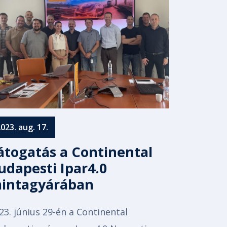
023. aug. 17.
átogatás a Continental
udapesti Ipar4.0
intagyárában
23. június 29-én a Continental