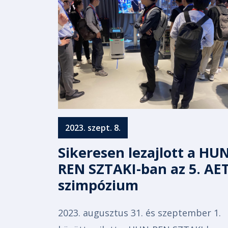
2023. szept. 8.
Sikeresen lezajlott a HUN
REN SZTAKI-ban az 5. AE
szimpózium
2023. augusztus 31. és szeptember 1.