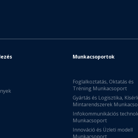
dezés
Munkacsoportok
Foglalkoztatás, Oktatás és
Tréning Munkacsoport
nyek
Gyártás és Logisztika, Kísérl
Mintarendszerek Munkacso
Infokommunikációs technol
Munkacsoport
Innováció és Üzleti modell
Munkacsoport