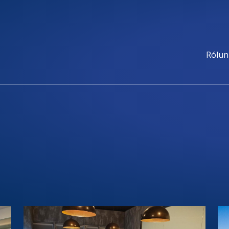
Rólun