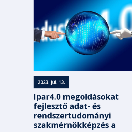
2023. júl. 13.
Ipar4.0 megoldásokat
fejlesztő adat- és
rendszertudományi
szakmérnökképzés a