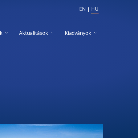
EN
HU
k
Aktualitások
Kiadványok