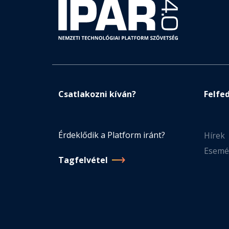
Csatlakozni kíván?
Felfe
Érdeklődik a Platform iránt?
Hírek
Esemé
Tagfelvétel