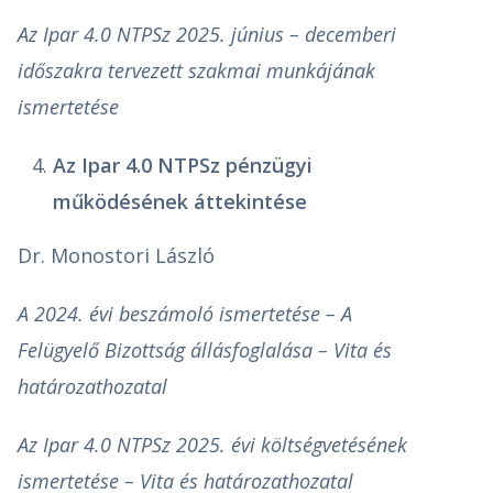
Az Ipar 4.0 NTPSz 2025. június – decemberi
időszakra tervezett szakmai munkájának
ismertetése
Az Ipar 4.0 NTPSz pénzügyi
működésének áttekintése
Dr. Monostori László
A 2024. évi beszámoló ismertetése – A
Felügyelő Bizottság állásfoglalása – Vita és
határozathozatal
Az Ipar 4.0 NTPSz 2025. évi költségvetésének
ismertetése – Vita és határozathozatal