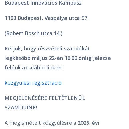
Budapest Innovációs Kampusz
1103 Budapest, Vaspálya utca 57.
(Robert Bosch utca 14.)
Kérjük, hogy részvételi szándékát
legkésőbb május 22-én 16:00 óráig jelezze
felénk az alábbi linken:
közgyűlési regisztráció
MEGJELENÉSÉRE FELTÉTLENÜL
SZÁMÍTUNK!
A megismételt közgyűlésre a
2025. évi