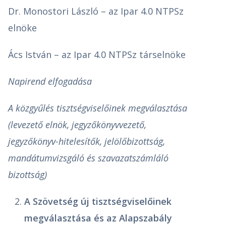
Dr. Monostori László – az Ipar 4.0 NTPSz
elnöke
Ács István – az Ipar 4.0 NTPSz társelnöke
Napirend elfogadása
A közgyűlés tisztségviselőinek megválasztása
(levezető elnök, jegyzőkönyvvezető,
jegyzőkönyv-hitelesítők, jelölőbizottság,
mandátumvizsgáló és szavazatszámláló
bizottság)
A Szövetség új tisztségviselőinek
megválasztása és az Alapszabály