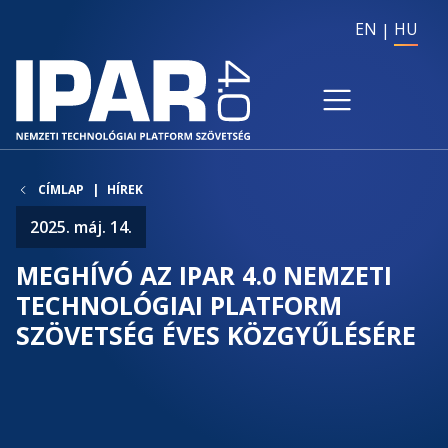
EN
HU
CÍMLAP
HÍREK
2025. máj. 14.
MEGHÍVÓ AZ IPAR 4.0 NEMZETI
TECHNOLÓGIAI PLATFORM
SZÖVETSÉG ÉVES KÖZGYŰLÉSÉRE