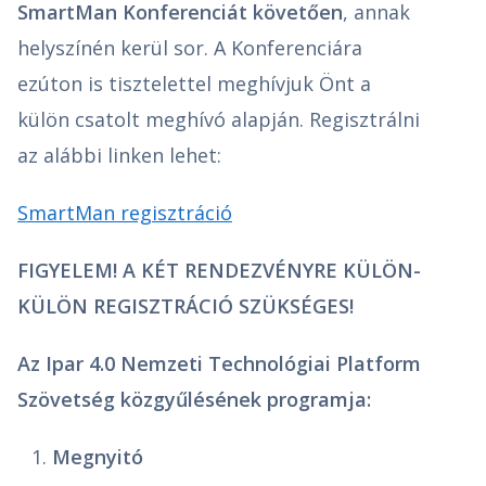
SmartMan Konferenciát követően
, annak
helyszínén kerül sor. A Konferenciára
ezúton is tisztelettel meghívjuk Önt a
külön csatolt meghívó alapján. Regisztrálni
az alábbi linken lehet:
SmartMan regisztráció
FIGYELEM! A KÉT RENDEZVÉNYRE KÜLÖN-
KÜLÖN REGISZTRÁCIÓ SZÜKSÉGES!
Az Ipar 4.0 Nemzeti Technológiai Platform
Szövetség
közgyűlésének programja:
Megnyitó