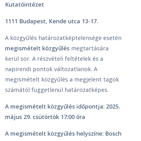
Kutatóintézet
1111 Budapest, Kende utca 13-17.
A közgyűlés határozatképtelensége esetén
megismételt közgyűlés
megtartására
kerül sor. A részvételi feltételek és a
napirendi pontok változatlanok. A
megismételt közgyűlés a megjelent tagok
számától függetlenül határozatképes.
A megismételt közgyűlés időpontja: 2025.
május 29. csütörtök 17:00 óra
A megismételt közgyűlés helyszíne:
Bosch