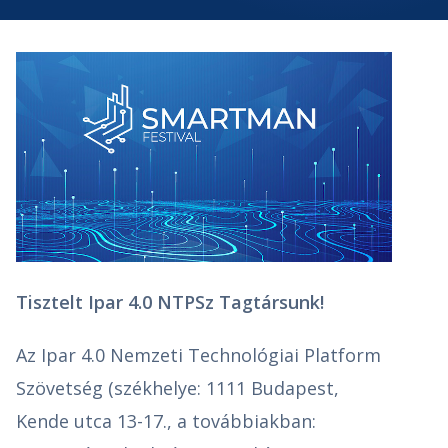
Tisztelt Ipar 4.0 NTPSz Tagtársunk!
Az Ipar 4.0 Nemzeti Technológiai Platform
Szövetség (székhelye: 1111 Budapest,
Kende utca 13-17., a továbbiakban: