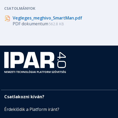
CSATOLMÁNYOK
Vegleges_meghivo_SmartMan.pdf
PDF dokumentum
562.8 KB
Csatlakozni kíván?
Érdeklődik a Platform iránt?