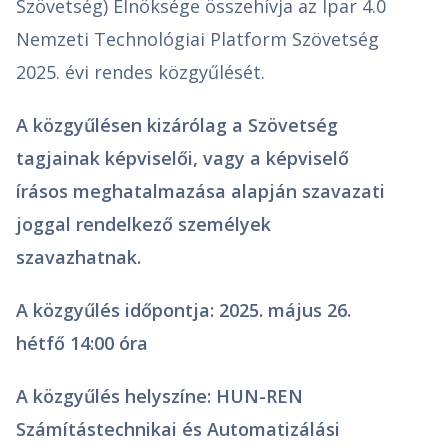
Szövetség) Elnöksége összehívja az Ipar 4.0
Nemzeti Technológiai Platform Szövetség
2025. évi rendes közgyűlését.
A közgyűlésen kizárólag a Szövetség
tagjainak képviselői, vagy a képviselő
írásos meghatalmazása alapján szavazati
joggal rendelkező személyek
szavazhatnak.
A közgyűlés időpontja: 2025. május 26.
hétfő 14:00 óra
A közgyűlés helyszíne: HUN-REN
Számítástechnikai és Automatizálási