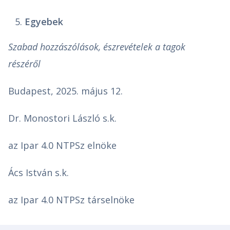
Egyebek
Szabad hozzászólások, észrevételek a tagok
részéről
Budapest, 2025. május 12.
Dr. Monostori László s.k.
az Ipar 4.0 NTPSz elnöke
Ács István s.k.
az Ipar 4.0 NTPSz társelnöke