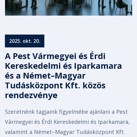
2025. okt. 20.
A Pest Vármegyei és Érdi
Kereskedelmi és Iparkamara
és a Német–Magyar
Tudásközpont Kft. közös
rendezvénye
Szeretnénk tagjaink figyelmébe ajánlani a Pest
Vármegyei és Érdi Kereskedelmi és Iparkamara,
valamint a Német–Magyar Tudásközpont Kft.