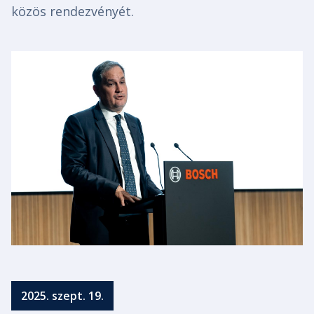
közös rendezvényét.
2025. szept. 19.