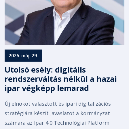
2026. máj. 29.
Utolsó esély: digitális
rendszerváltás nélkül a hazai
ipar végképp lemarad
Új elnököt választott és ipari digitalizációs
stratégiára készít javaslatot a kormányzat
számára az Ipar 4.0 Technológiai Platform.