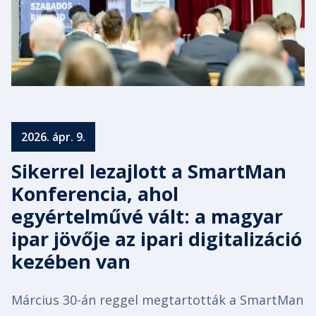
2026. ápr. 9.
Sikerrel lezajlott a SmartMan
Konferencia, ahol
egyértelművé vált: a magyar
ipar jövője az ipari digitalizáció
kezében van
Március 30-án reggel megtartották a SmartMan