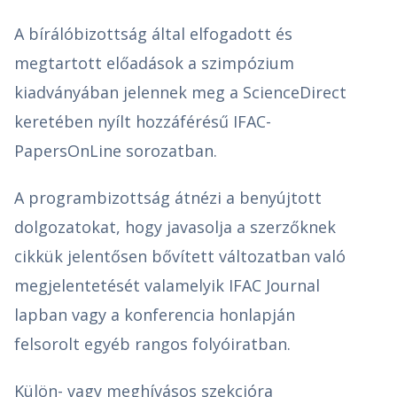
A bírálóbizottság által elfogadott és
megtartott előadások a szimpózium
kiadványában jelennek meg a ScienceDirect
keretében nyílt hozzáférésű IFAC-
PapersOnLine sorozatban.
A programbizottság átnézi a benyújtott
dolgozatokat, hogy javasolja a szerzőknek
cikkük jelentősen bővített változatban való
megjelentetését valamelyik IFAC Journal
lapban vagy a konferencia honlapján
felsorolt egyéb rangos folyóiratban.
Külön- vagy meghívásos szekcióra