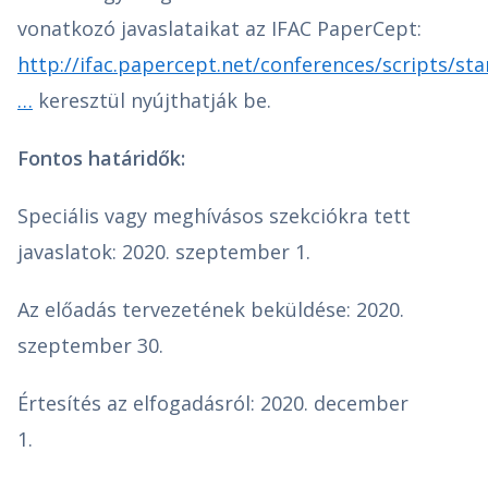
vonatkozó javaslataikat az IFAC PaperCept:
http://ifac.papercept.net/conferences/scripts/sta
…
keresztül nyújthatják be.
Fontos határidők:
Speciális vagy meghívásos szekciókra tett
javaslatok: 2020. szeptember 1.
Az előadás tervezetének beküldése: 2020.
szeptember 30.
Értesítés az elfogadásról: 2020. december
1.