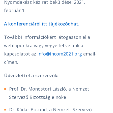
Nyomdakész kézirat beküldése: 2021.
február 1.
A konferenciáról itt tájékozódhat.
További információkért látogasson el a
weblapunkra vagy vegye fel velünk a
kapcsolatot az
info@incom2021.org
email-
címen.
Üdvözlettel a szervezők:
Prof. Dr. Monostori László, a Nemzeti
Szervező Bizottság elnöke
Dr. Kádár Botond, a Nemzeti Szervező