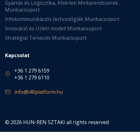
Gyártás és Logisztika, Kísérleti Mintarendszerek
Munkacsoport
Infokommunikációs technológiák Munkacsoport
Innováció és Üzleti modell Munkacsoport
Stratégiai Tervezés Munkacsoport
Kapcsolat
+36 1 279 6159
+36 1 279 6110
info@i40platform.hu
© 2026 HUN-REN SZTAKI all rights reserved