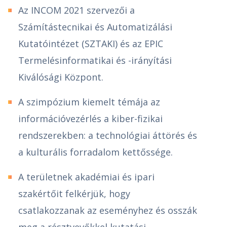
Az INCOM 2021 szervezői a
Számítástecnikai és Automatizálási
Kutatóintézet (SZTAKI) és az EPIC
Termelésinformatikai és -irányítási
Kiválósági Központ.
A szimpózium kiemelt témája az
információvezérlés a kiber-fizikai
rendszerekben: a technológiai áttörés és
a kulturális forradalom kettőssége.
A területnek akadémiai és ipari
szakértőit felkérjük, hogy
csatlakozzanak az eseményhez és osszák
meg a résztvevőkkel kutatási