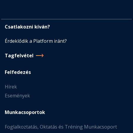
Csatlakozni kíván?
Érdeklődik a Platform iránt?
Tagfelvétel
Felfedezés
Hírek
Események
Munkacsoportok
Foglalkoztatás, Oktatás és Tréning Munkacsoport