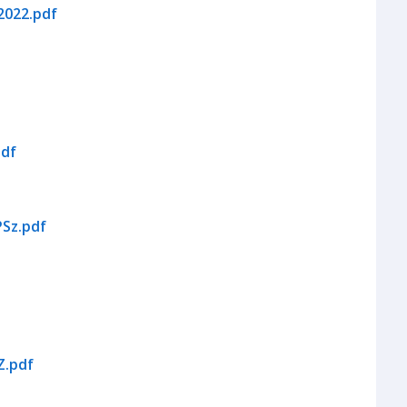
2022.pdf
pdf
PSz.pdf
Z.pdf