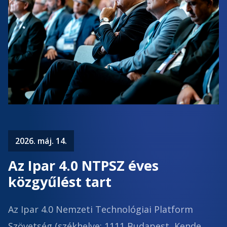
2026. máj. 14.
Az Ipar 4.0 NTPSZ éves
közgyűlést tart
Az Ipar 4.0 Nemzeti Technológiai Platform
Szövetség (székhelye: 1111 Budapest, Kende