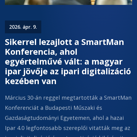
2026. ápr. 9.
Sikerrel lezajlott a SmartMan
Konferencia, ahol
egyértelművé vált: a magyar
ipar jövője az ipari digitalizáció
kezében van
Március 30-án reggel megtartották a SmartMan
Konferenciát a Budapesti Műszaki és
Gazdaságtudományi Egyetemen, ahol a hazai
Ipar 4.0 legfontosabb szereplői vitatták meg az