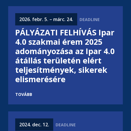
2026. febr. 5. – márc. 24.
PÁLYÁZATI FELHÍVÁS Ipar
4.0 szakmai érem 2025
adományozása az Ipar 4.0
átállás területén elért
teljesítmények, sikerek
elismerésére
TOVÁBB
2024. dec. 12.