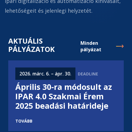
ipari digitalizáció és automatizáció kihívásait,
lehetőségeit és jelenlegi helyzetét.
AKTUÁLIS
Minden
PÁLYÁZATOK
pályázat
2026. márc. 6. – ápr. 30.
Április 30-ra módosult az
IPAR 4.0 Szakmai Érem
2025 beadási határideje
TOVÁBB