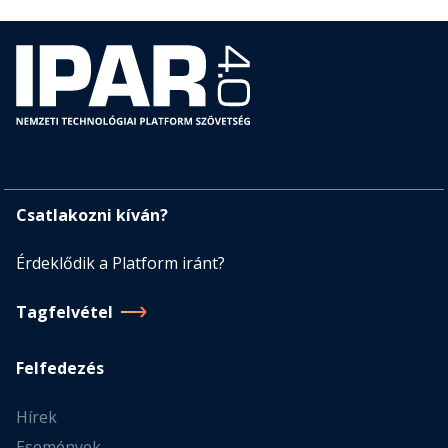
Csatlakozni kíván?
Érdeklődik a Platform iránt?
Tagfelvétel
Felfedezés
Hírek
Események