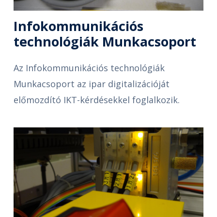
Infokommunikációs
technológiák Munkacsoport
Az Infokommunikációs technológiák
Munkacsoport az ipar digitalizációját
előmozdító IKT-kérdésekkel foglalkozik.