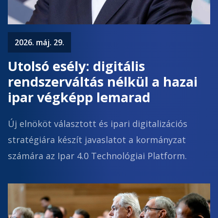
2026. máj. 29.
Utolsó esély: digitális
rendszerváltás nélkül a hazai
ipar végképp lemarad
Új elnököt választott és ipari digitalizációs
stratégiára készít javaslatot a kormányzat
számára az Ipar 4.0 Technológiai Platform.