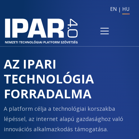
EN
HU
AZ IPARI
TECHNOLÓGIA
FORRADALMA
A platform célja a technológiai korszakba
lépéssel, az internet alapú gazdasághoz való
innovációs alkalmazkodás támogatása.