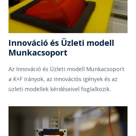
Innováció és Üzleti modell
Munkacsoport
Az Innováció és Üzleti modell Munkacsoport
a K+F irányok, az innovációs igények és az
üzleti modellek kérdéseivel foglalkozik.