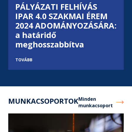
PÁLYÁZATI FELHÍVÁS
IPAR 4.0 SZAKMAI ÉREM
2024 ADOMÁNYOZÁSÁRA:
a határidő
meghosszabbítva
TOVÁBB
Minden
MUNKACSOPORTOK
munkacsoport