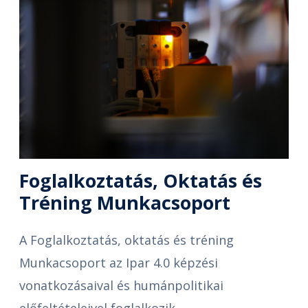
Foglalkoztatás, Oktatás és
Tréning Munkacsoport
A Foglalkoztatás, oktatás és tréning
Munkacsoport az Ipar 4.0 képzési
vonatkozásaival és humánpolitikai