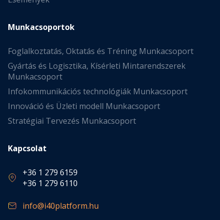
Munkacsoportok
Foglalkoztatás, Oktatás és Tréning Munkacsoport
Gyártás és Logisztika, Kísérleti Mintarendszerek
Munkacsoport
Infokommunikációs technológiák Munkacsoport
Innováció és Üzleti modell Munkacsoport
Stratégiai Tervezés Munkacsoport
Kapcsolat
+36 1 279 6159
+36 1 279 6110
info@i40platform.hu