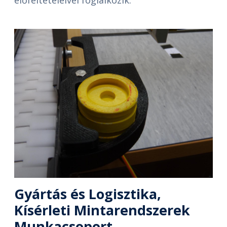
előfeltételeivel foglalkozik.
Gyártás és Logisztika,
Kísérleti Mintarendszerek
Munkacsoport