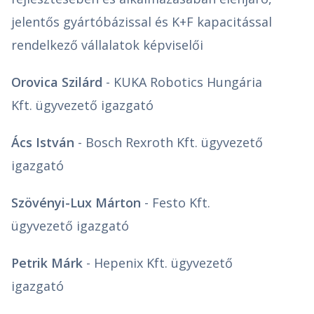
jelentős gyártóbázissal és K+F kapacitással
rendelkező vállalatok képviselői
Orovica Szilárd
- KUKA Robotics Hungária
Kft. ügyvezető igazgató
Ács István
- Bosch Rexroth Kft. ügyvezető
igazgató
Szövényi-Lux Márton
- Festo Kft.
ügyvezető igazgató
Petrik Márk
- Hepenix Kft. ügyvezető
igazgató