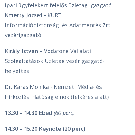
ipari ügyfelekért felelős üzletág igazgató
Kmetty József
- KÜRT
Információbiztonsági és Adatmentés Zrt.
vezérigazgató
Király István
– Vodafone Vállalati
Szolgáltatások Üzletág vezérigazgató-
helyettes
Dr. Karas Monika - Nemzeti Média- és
Hírközlési Hatóság elnök (felkérés alatt)
13.30 – 14.30 Ebéd
(60 perc)
14.30 – 15.20 Keynote (20 perc)