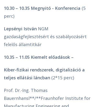
10.30 – 10.35 Megnyitó - Konferencia
(5
perc)
Lepsényi István
NGM
gazdaságfejlesztésért és szabályozásért
felelős államtitkár
10.35 – 11.05 Kiemelt előadások –
Kiber-fizikai rendszerek, digitalizáció a
teljes ellátási láncban
(2*15 perc)
Prof. Dr.-Ing. Thomas
Bauernhansl**/**Fraunhofer Institute for
Manufacturing Engineering and