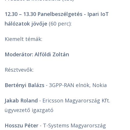
12.30 – 13.30 Panelbeszélgetés - Ipari IoT
hálózatok jövője
(60 perc):
Kiemelt témák:
Moderátor: Alföldi Zoltán
Résztvevők:
Bertényi Balázs
- 3GPP-RAN elnök, Nokia
Jakab Roland
- Ericsson Magyarország Kft.
ügyvezető igazgató
Hosszu Péter
- T-Systems Magyarország