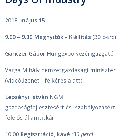
2018. május 15.
9.00 – 9.30 Megnyitók - Kiállítás
(30 perc)
Ganczer Gábor
Hungexpo vezérigazgató
Varga Mihály nemzetgazdasági miniszter
(videóüzenet - felkérés alatt)
Lepsényi István
NGM
gazdaságfejlesztésért és -szabályozásért
felelős államtitkár
10.00 Regisztráció, kávé
(30 perc)