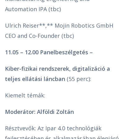
Automation IPA (tbc)
Ulrich Reiser**,** Mojin Robotics GmbH
CEO and Co-Founder (tbc)
11.05 – 12.00 Panelbeszélgetés –
Kiber-fizikai rendszerek, digitalizáció a
teljes ellátási láncban
(55 perc):
Kiemelt témák:
Moderátor: Alföldi Zoltán
Résztvevők: Az Ipar 4.0 technológiák
fejlesztésében és alkalmazásában élenjáró,