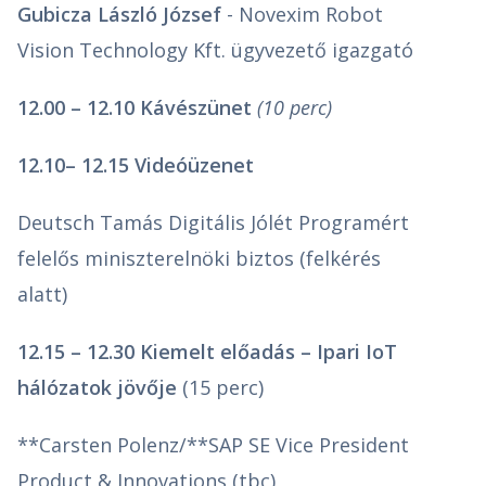
Gubicza László József
- Novexim Robot
Vision Technology Kft. ügyvezető igazgató
12.00 – 12.10 Kávészünet
(10 perc)
12.10– 12.15 Videóüzenet
Deutsch Tamás Digitális Jólét Programért
felelős miniszterelnöki biztos (felkérés
alatt)
12.15 – 12.30 Kiemelt előadás – Ipari IoT
hálózatok jövője
(15 perc)
**Carsten Polenz/**SAP SE Vice President
Product & Innovations (tbc)