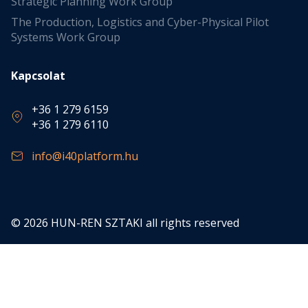
Strategic Planning Work Group
The Production, Logistics and Cyber-Physical Pilot
Systems Work Group
Kapcsolat
+36 1 279 6159
+36 1 279 6110
info@i40platform.hu
© 2026 HUN-REN SZTAKI all rights reserved