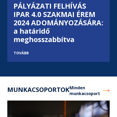
PÁLYÁZATI FELHÍVÁS
IPAR 4.0 SZAKMAI ÉREM
2024 ADOMÁNYOZÁSÁRA:
a határidő
meghosszabbítva
TOVÁBB
Minden
MUNKACSOPORTOK
munkacsoport