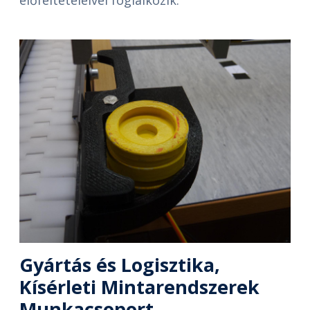
előfeltételeivel foglalkozik.
Gyártás és Logisztika,
Kísérleti Mintarendszerek
Munkacsoport