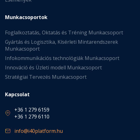
Munkacsoportok
Foglalkoztatás, Oktatás és Tréning Munkacsoport
Gyártás és Logisztika, Kísérleti Mintarendszerek
Munkacsoport
Infokommunikációs technológiák Munkacsoport
Innováció és Üzleti modell Munkacsoport
Stratégiai Tervezés Munkacsoport
Kapcsolat
+36 1 279 6159
+36 1 279 6110
info@i40platform.hu