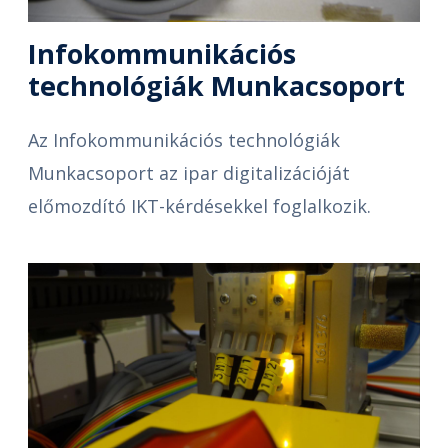
Infokommunikációs
technológiák Munkacsoport
Az Infokommunikációs technológiák
Munkacsoport az ipar digitalizációját
előmozdító IKT-kérdésekkel foglalkozik.