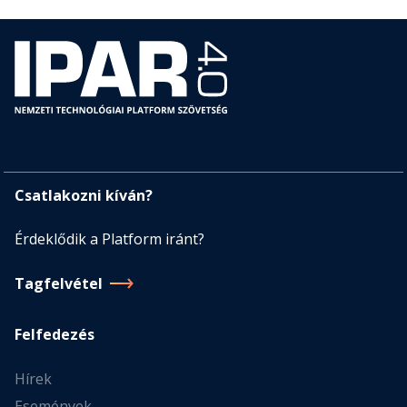
Csatlakozni kíván?
Érdeklődik a Platform iránt?
Tagfelvétel
Felfedezés
Hírek
Események