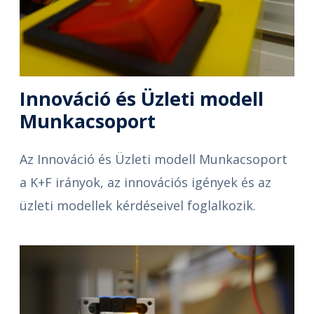
Innováció és Üzleti modell
Munkacsoport
Az Innováció és Üzleti modell Munkacsoport
a K+F irányok, az innovációs igények és az
üzleti modellek kérdéseivel foglalkozik.