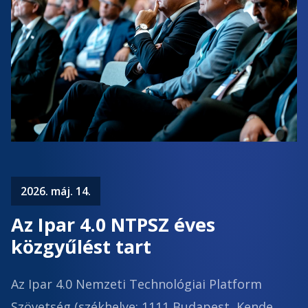
2026. máj. 14.
Az Ipar 4.0 NTPSZ éves
közgyűlést tart
Az Ipar 4.0 Nemzeti Technológiai Platform
Szövetség (székhelye: 1111 Budapest, Kende