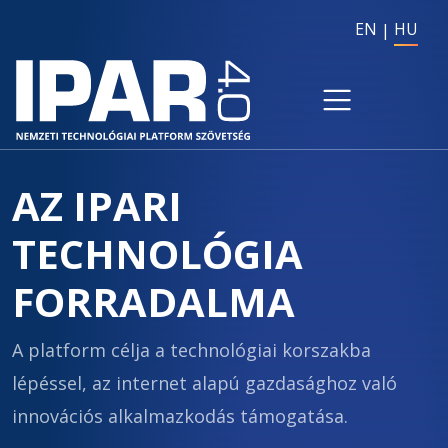
EN
HU
AZ IPARI
TECHNOLÓGIA
FORRADALMA
A platform célja a technológiai korszakba
lépéssel, az internet alapú gazdasághoz való
innovációs alkalmazkodás támogatása.