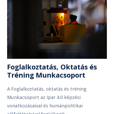
Foglalkoztatás, Oktatás és
Tréning Munkacsoport
A Foglalkoztatás, oktatás és tréning
Munkacsoport az Ipar 4.0 képzési
vonatkozásaival és humánpolitikai