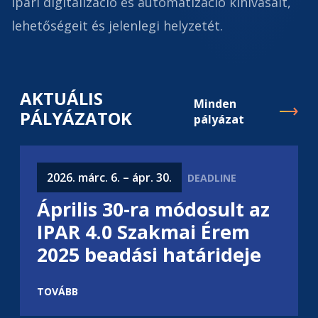
ipari digitalizáció és automatizáció kihívásait,
lehetőségeit és jelenlegi helyzetét.
AKTUÁLIS
Minden
PÁLYÁZATOK
pályázat
2026. márc. 6. – ápr. 30.
Április 30-ra módosult az
IPAR 4.0 Szakmai Érem
2025 beadási határideje
TOVÁBB