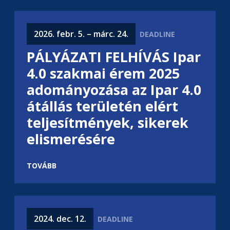
2026. febr. 5. – márc. 24.
PÁLYÁZATI FELHÍVÁS Ipar
4.0 szakmai érem 2025
adományozása az Ipar 4.0
átállás területén elért
teljesítmények, sikerek
elismerésére
TOVÁBB
2024. dec. 12.