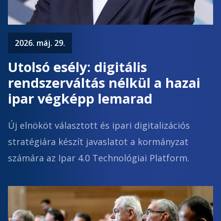
2026. máj. 29.
Utolsó esély: digitális
rendszerváltás nélkül a hazai
ipar végképp lemarad
Új elnököt választott és ipari digitalizációs
stratégiára készít javaslatot a kormányzat
számára az Ipar 4.0 Technológiai Platform.