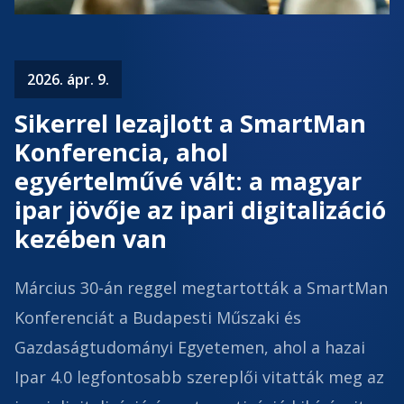
2026. ápr. 9.
Sikerrel lezajlott a SmartMan
Konferencia, ahol
egyértelművé vált: a magyar
ipar jövője az ipari digitalizáció
kezében van
Március 30-án reggel megtartották a SmartMan
Konferenciát a Budapesti Műszaki és
Gazdaságtudományi Egyetemen, ahol a hazai
Ipar 4.0 legfontosabb szereplői vitatták meg az